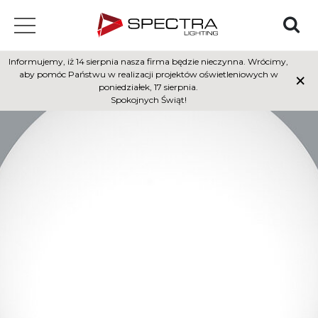
Informujemy, iż 14 sierpnia nasza firma będzie nieczynna. Wrócimy,
×
aby pomóc Państwu w realizacji projektów oświetleniowych w
poniedziałek, 17 sierpnia.
Spokojnych Świąt!