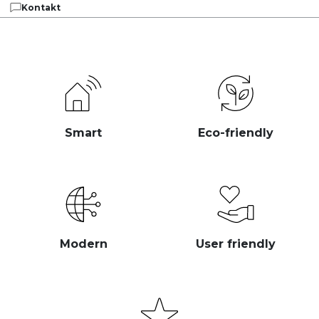
Kontakt
Smart
Eco-friendly
Modern
User friendly