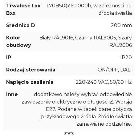
Trwałość Lxx
L70B50@60.000h, w zależności od
Bxx
źródła światła
Średnica D
200 mm
Kolor
Biały RAL9016, Czarny RAL9005, Szary
obudowy
RAL9006
IP
IP20
Rodzaj sterowania
ON/OFF, DALI
Napięcie zasilania
220-240 VAC, 50/60 Hz
Inne
dodatkowo należy wybrać odpowiednie
zawieszenie elektryczne o długości Z. Wersja
E27. Podane w tabeli dane dotyczą
przykładowego źródła. Źródło światła
zamawiane oddzielnie.
[mm]