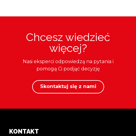
Chcesz wiedzieć
więcej?
Nasi eksperci odpowiedzą na pytania i
pomogą Ci podjąć decyzję
Skontaktuj się z nami
KONTAKT