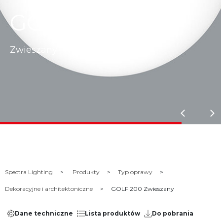
GOLF 200
Zwieszany
Spectra Lighting
Produkty
Typ oprawy
Dekoracyjne i architektoniczne
GOLF 200 Zwieszany
Dane techniczne
Lista produktów
Do pobrania