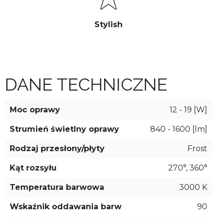
Stylish
DANE TECHNICZNE
Moc oprawy
12 - 19 [W]
Strumień świetlny oprawy
840 - 1600 [lm]
Rodzaj przesłony/płyty
Frost
Kąt rozsyłu
270°, 360°
Temperatura barwowa
3000 K
Wskaźnik oddawania barw
90