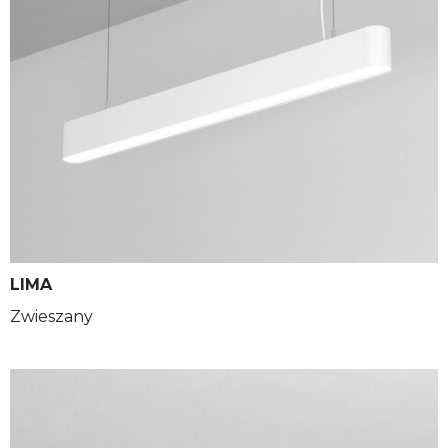
LIMA
Zwieszany