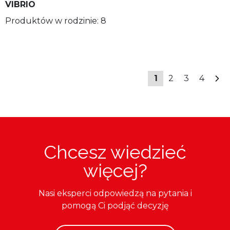
VIBRIO
Produktów w rodzinie: 8
1
2
3
4
Chcesz wiedzieć
więcej?
Nasi eksperci odpowiedzą na pytania i
pomogą Ci podjąć decyzję