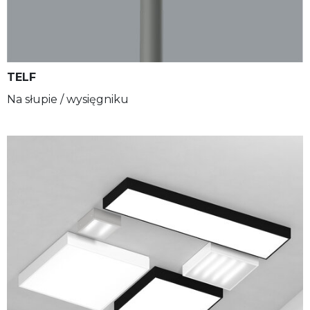
TELF
Na słupie / wysięgniku