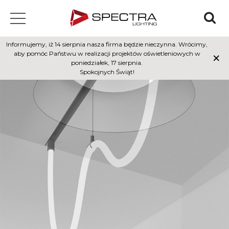
Informujemy, iż 14 sierpnia nasza firma będzie nieczynna. Wrócimy,
×
aby pomóc Państwu w realizacji projektów oświetleniowych w
poniedziałek, 17 sierpnia.
Spokojnych Świąt!