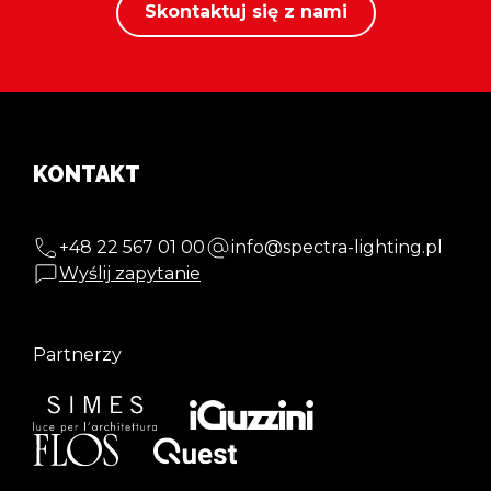
Skontaktuj się z nami
KONTAKT
+48 22 567 01 00
info@spectra-lighting.pl
Wyślij zapytanie
Partnerzy