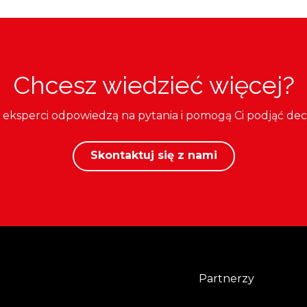
Chcesz wiedzieć więcej?
i eksperci odpowiedzą na pytania i pomogą Ci podjąć dec
Skontaktuj się z nami
Partnerzy