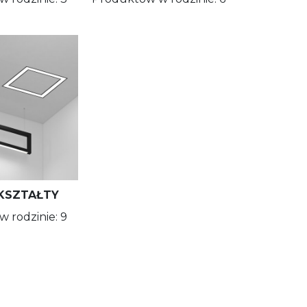
 KSZTAŁTY
 rodzinie: 9