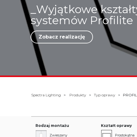
_Wyjątkowe kształt
systemów Profilite
Zobacz realizację
Spectra Lighting
Produkty
Typ oprawy
PROFIL
Rodzaj montażu
Kształt oprawy
Zwieszany
Prostokątna