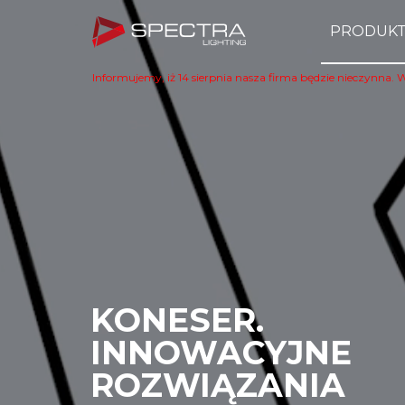
PRODUK
Informujemy, iż 14 sierpnia nasza firma będzie nieczynna. 
KONESER.
INNOWACYJNE
ROZWIĄZANIA