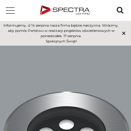
Informujemy, iż 14 sierpnia nasza firma będzie nieczynna. Wrócimy,
×
aby pomóc Państwu w realizacji projektów oświetleniowych w
poniedziałek, 17 sierpnia.
Spokojnych Świąt!