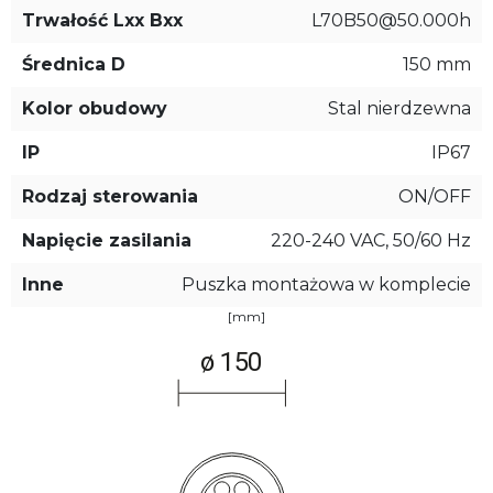
Trwałość Lxx Bxx
L70B50@50.000h
Średnica D
150 mm
Kolor obudowy
Stal nierdzewna
IP
IP67
Rodzaj sterowania
ON/OFF
Napięcie zasilania
220-240 VAC, 50/60 Hz
Inne
Puszka montażowa w komplecie
[mm]