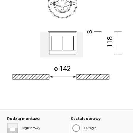
Rodzaj montażu
Kształt oprawy
Dogruntowy
Okrągła