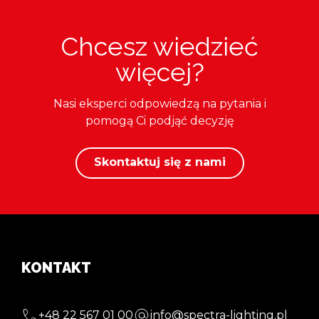
Chcesz wiedzieć
więcej?
Nasi eksperci odpowiedzą na pytania i
pomogą Ci podjąć decyzję
Skontaktuj się z nami
KONTAKT
+48 22 567 01 00
info@spectra-lighting.pl