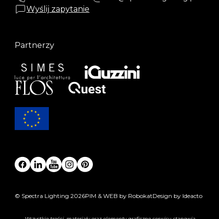
Wyślij zapytanie
Partnerzy
© Spectra Lighting 2026
PIM & WEB by Robokat
Design by Ideacto
Wszystkie treści, materiały oraz elementy graficzne serwisu stanowią