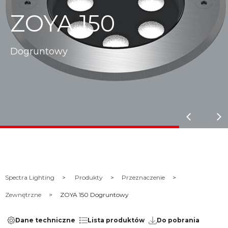
ZOYA 150
Dogruntowy
Spectra Lighting
Produkty
Przeznaczenie
Zewnętrzne
ZOYA 150 Dogruntowy
Dane techniczne
Lista produktów
Do pobrania