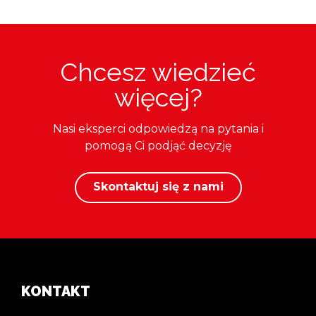
Chcesz wiedzieć
więcej?
Nasi eksperci odpowiedzą na pytania i
pomogą Ci podjąć decyzję
Skontaktuj się z nami
KONTAKT