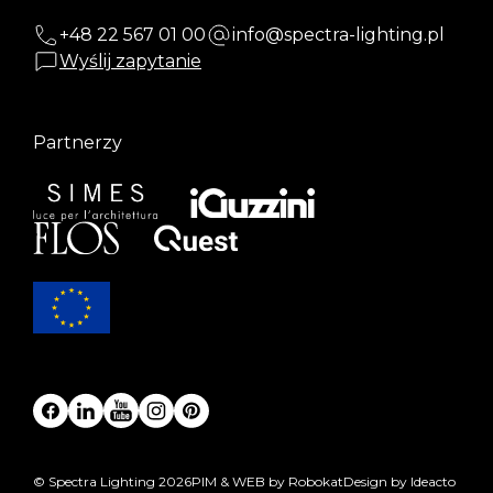
+48 22 567 01 00
info@spectra-lighting.pl
Wyślij zapytanie
Partnerzy
© Spectra Lighting 2026
PIM & WEB by Robokat
Design by Ideacto