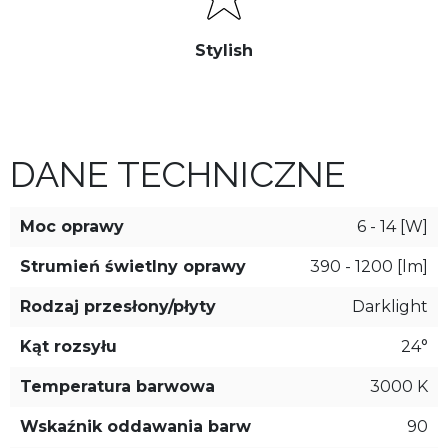
Stylish
DANE TECHNICZNE
Moc oprawy
6 - 14 [W]
Strumień świetlny oprawy
390 - 1200 [lm]
Rodzaj przesłony/płyty
Darklight
Kąt rozsyłu
24°
Temperatura barwowa
3000 K
Wskaźnik oddawania barw
90