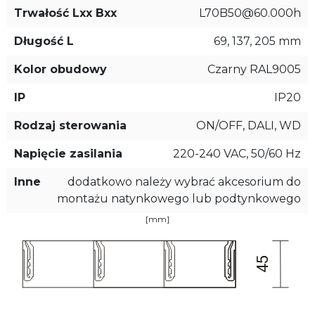
Trwałość Lxx Bxx
L70B50@60.000h
Długość L
69, 137, 205 mm
Kolor obudowy
Czarny RAL9005
IP
IP20
Rodzaj sterowania
ON/OFF, DALI, WD
Napięcie zasilania
220-240 VAC, 50/60 Hz
Inne
dodatkowo należy wybrać akcesorium do
montażu natynkowego lub podtynkowego
[mm]