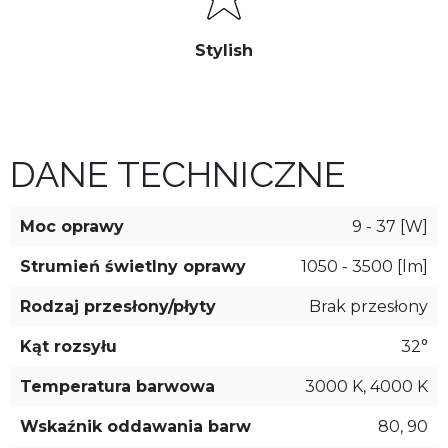
Stylish
DANE TECHNICZNE
Moc oprawy
9 - 37 [W]
Strumień świetlny oprawy
1050 - 3500 [lm]
Rodzaj przesłony/płyty
Brak przesłony
Kąt rozsyłu
32°
Temperatura barwowa
3000 K, 4000 K
Wskaźnik oddawania barw
80, 90