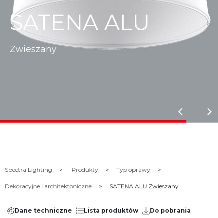
SATENA ALU
Zwieszany
Spectra Lighting
Produkty
Typ oprawy
Dekoracyjne i architektoniczne
SATENA ALU Zwieszany
Dane techniczne
Lista produktów
Do pobrania