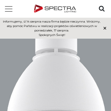
Informujemy, iż 14 sierpnia nasza firma będzie nieczynna. Wrócimy,
×
aby pomóc Państwu w realizacji projektów oświetleniowych w
poniedziałek, 17 sierpnia.
Spokojnych Świąt!