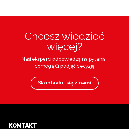
Chcesz wiedzieć
więcej?
Nasi eksperci odpowiedzą na pytania i
pomogą Ci podjąć decyzję
Skontaktuj się z nami
KONTAKT