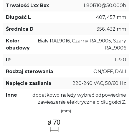
Trwałość Lxx Bxx
L80B10@50.000h
Długość L
407, 457 mm
Średnica D
356, 432 mm
Kolor
Biały RAL9016, Czarny RAL9005, Szary
obudowy
RAL9006
IP
IP20
Rodzaj sterowania
ON/OFF, DALI
Napięcie zasilania
220-240 VAC, 50/60 Hz
Inne
dodatkowo należy wybrać odpowiednie
zawieszenie elektryczne o długości Z.
[mm]