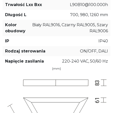
Trwałość Lxx Bxx
L90B10@100.000h
Długość L
700, 980, 1260 mm
Kolor
Biały RAL9016, Czarny RAL9005, Szary
obudowy
RAL9006
IP
IP40
Rodzaj sterowania
ON/OFF, DALI
Napięcie zasilania
220-240 VAC, 50/60 Hz
[mm]