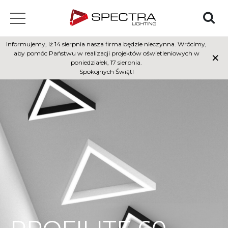
Informujemy, iż 14 sierpnia nasza firma będzie nieczynna. Wrócimy,
×
aby pomóc Państwu w realizacji projektów oświetleniowych w
poniedziałek, 17 sierpnia.
Spokojnych Świąt!