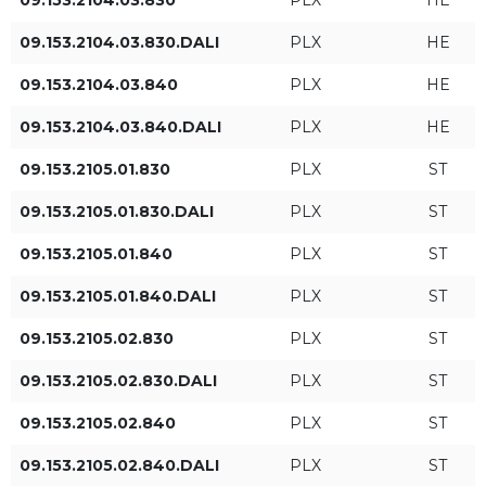
09.153.2104.03.830
PLX
HE
świetlnego
09.153.2104.03.830.DALI
PLX
HE
HE
09.153.2104.03.840
PLX
HE
ST
09.153.2104.03.840.DALI
PLX
HE
09.153.2105.01.830
PLX
ST
HO
09.153.2105.01.830.DALI
PLX
ST
09.153.2105.01.840
PLX
ST
Moc oprawy [W]
Strumień świetlny oprawy
[lm]
09.153.2105.01.840.DALI
PLX
ST
09.153.2105.02.830
PLX
ST
09.153.2105.02.830.DALI
PLX
ST
09.153.2105.02.840
PLX
ST
09.153.2105.02.840.DALI
PLX
ST
Rodzaj sterowania