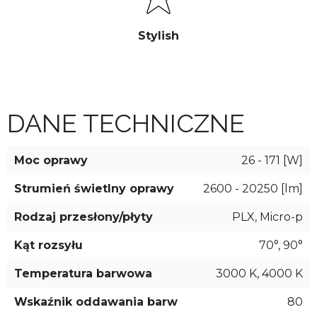
Stylish
DANE TECHNICZNE
Moc oprawy
26 - 171 [W]
Strumień świetlny oprawy
2600 - 20250 [lm]
Rodzaj przesłony/płyty
PLX, Micro-p
Kąt rozsyłu
70°, 90°
Temperatura barwowa
3000 K, 4000 K
Wskaźnik oddawania barw
80