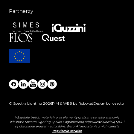
Partnerzy
© Spectra Lighting 2026
PIM & WEB by Robokat
Design by Ideacto
Wszystkie treści, materiały oraz elementy graficzne serwisu stanowią
własność Spectra Lighting Spółka z ograniczoną odpowiedzialnością Sp.k. i
są chronione prawem autorskim. Warunki korzystania z nich określa
Regulamin serwisu