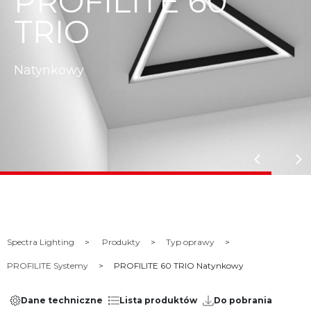
PROFILITE 60
TRIO
Natynkowy
Spectra Lighting
Produkty
Typ oprawy
PROFILITE Systemy
PROFILITE 60 TRIO Natynkowy
Dane techniczne
Lista produktów
Do pobrania