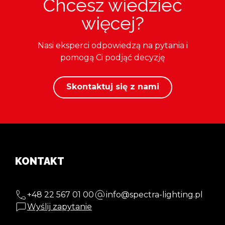
Chcesz wiedzieć
więcej?
Nasi eksperci odpowiedzą na pytania i
pomogą Ci podjąć decyzję
Skontaktuj się z nami
KONTAKT
+48 22 567 01 00
info@spectra-lighting.pl
Wyślij zapytanie