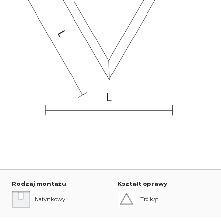
Rodzaj montażu
Kształt oprawy
Natynkowy
Trójkąt