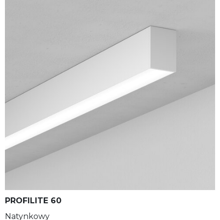
PROFILITE 60
Natynkowy