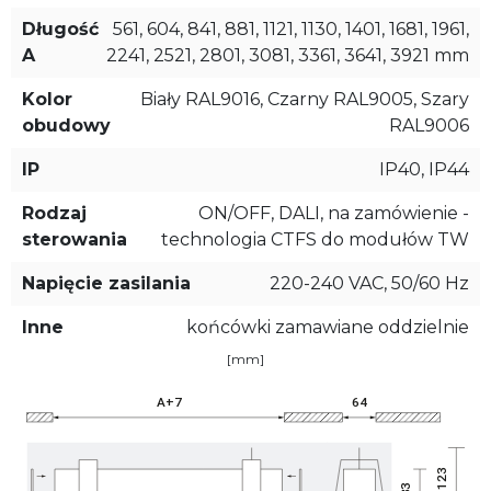
Długość
561, 604, 841, 881, 1121, 1130, 1401, 1681, 1961,
A
2241, 2521, 2801, 3081, 3361, 3641, 3921 mm
Kolor
Biały RAL9016, Czarny RAL9005, Szary
obudowy
RAL9006
IP
IP40, IP44
Rodzaj
ON/OFF, DALI, na zamówienie -
sterowania
technologia CTFS do modułów TW
Napięcie zasilania
220-240 VAC, 50/60 Hz
Inne
końcówki zamawiane oddzielnie
[mm]