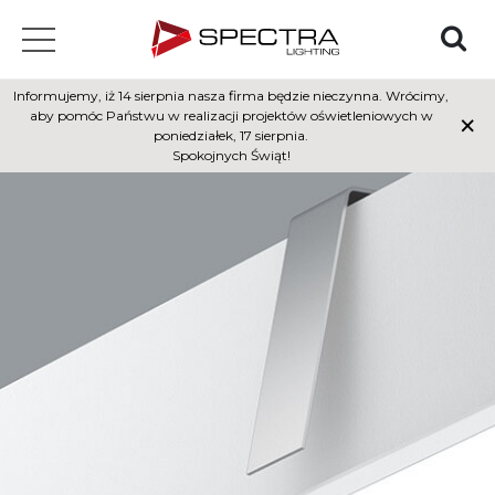
Informujemy, iż 14 sierpnia nasza firma będzie nieczynna. Wrócimy,
×
aby pomóc Państwu w realizacji projektów oświetleniowych w
poniedziałek, 17 sierpnia.
Spokojnych Świąt!