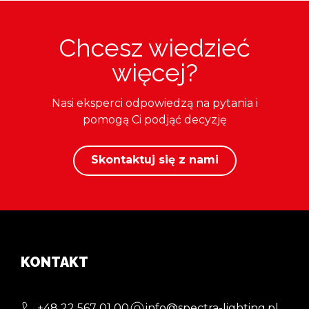
Chcesz wiedzieć
więcej?
Nasi eksperci odpowiedzą na pytania i
pomogą Ci podjąć decyzję
Skontaktuj się z nami
KONTAKT
+48 22 567 01 00
info@spectra-lighting.pl