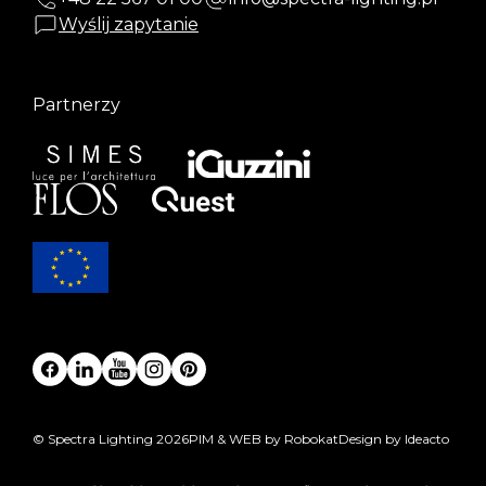
Wyślij zapytanie
Partnerzy
© Spectra Lighting 2026
PIM & WEB by Robokat
Design by Ideacto