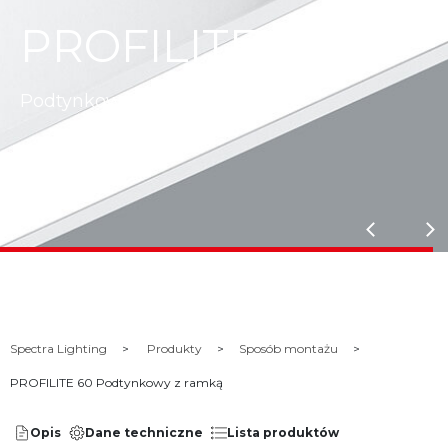
 60
PROFILITE
Podtynkowy z ramką
Spectra Lighting
Produkty
Sposób montażu
PROFILITE 60 Podtynkowy z ramką
Opis
Dane techniczne
Lista produktów