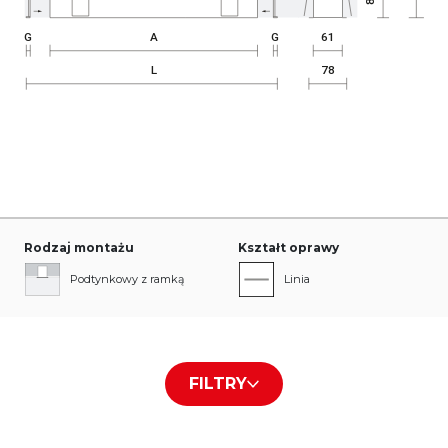
Rodzaj montażu
Kształt oprawy
Podtynkowy z ramką
Linia
Nieregularna
FILTRY
Rodzaj przesłony/płyty
Kolor obudowy