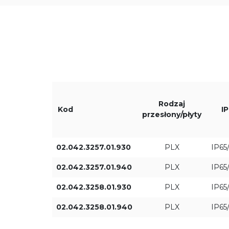
Długość L [mm]
Moc oprawy [W]
Rodzaj
Kod
IP
przesłony/płyty
02.042.3257.01.930
PLX
IP65
02.042.3257.01.940
PLX
IP65
02.042.3258.01.930
PLX
IP65
02.042.3258.01.940
PLX
IP65