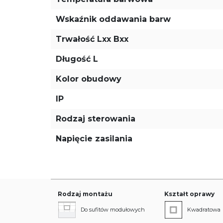
Wskaźnik oddawania barw
Trwałość Lxx Bxx
Długość L
Kolor obudowy
IP
Rodzaj sterowania
Napięcie zasilania
Rodzaj montażu
Kształt oprawy
Do sufitów modułowych
Kwadratowa