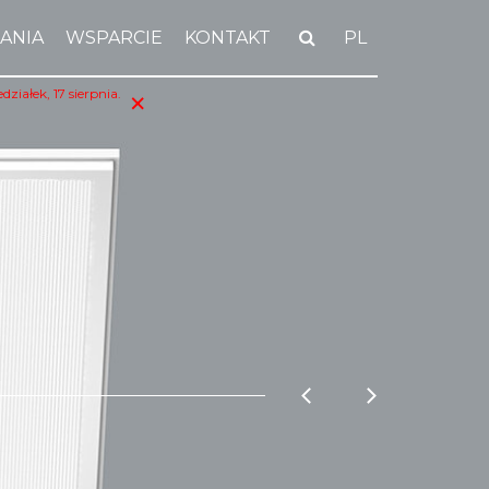
ANIA
WSPARCIE
KONTAKT
PL
×
iałek, 17 sierpnia.