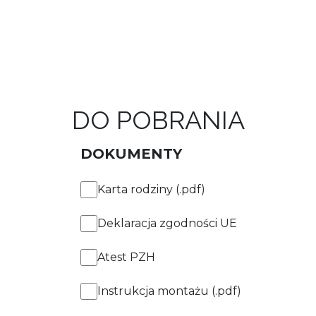
DO POBRANIA
DOKUMENTY
Karta rodziny (.pdf)
Deklaracja zgodności UE
Atest PZH
Instrukcja montażu (.pdf)