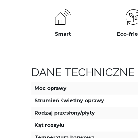
Smart
Eco-fri
DANE TECHNICZNE
Moc oprawy
Strumień świetlny oprawy
Rodzaj przesłony/płyty
Kąt rozsyłu
Temperatura barwowa