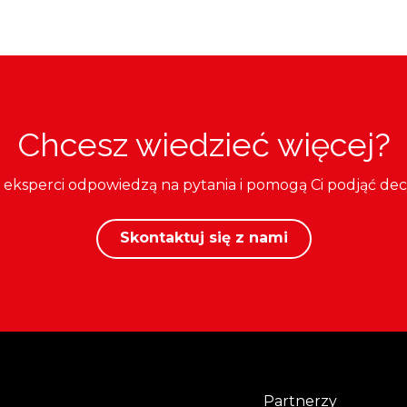
Chcesz wiedzieć więcej?
i eksperci odpowiedzą na pytania i pomogą Ci podjąć dec
Skontaktuj się z nami
Partnerzy