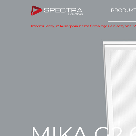
PRODUK
Informujemy, iż 14 sierpnia nasza firma będzie nieczynna. 
MIKA G2 