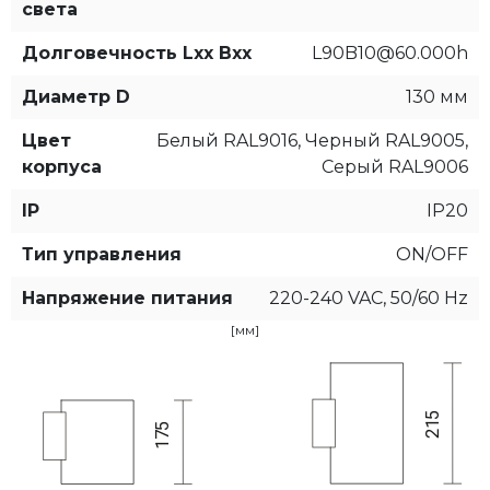
света
Долговечность Lxx Bxx
L90B10@60.000h
Диаметр D
130 мм
Цвет
Белый RAL9016, Черный RAL9005,
корпуса
Серый RAL9006
IP
IP20
Тип управления
ON/OFF
Напряжение питания
220-240 VAC, 50/60 Hz
[мм]