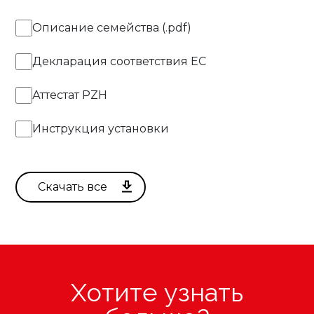
Описание семейства (.pdf)
Декларация соответствия EC
Аттестат PZH
Инструкция установки
Хотите узнать