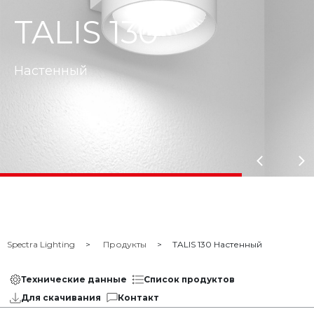
TALIS 130
Настенный
Spectra Lighting
Продукты
TALIS 130 Настенный
Технические данные
Список продуктов
Для скачивания
Контакт