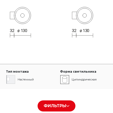
Тип монтажа
Форма светильника
Настенный
Цилиндрическая
Тип рассеивателя
Цвет корпуса
ФИЛЬТРЫ
Transparent
Белый RAL9016