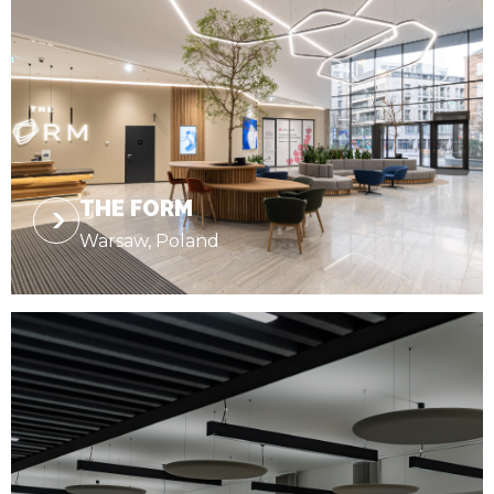
THE FORM
Warsaw, Poland