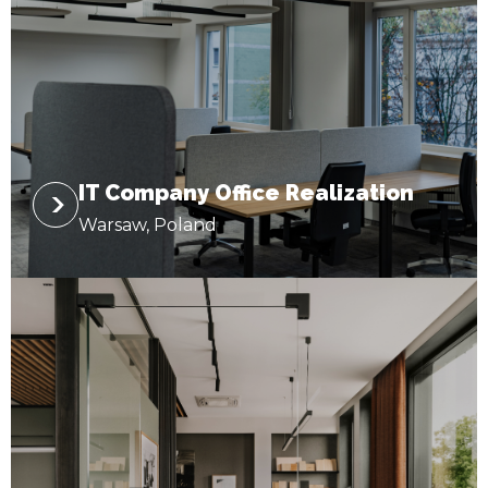
IT Company Office Realization
Warsaw, Poland