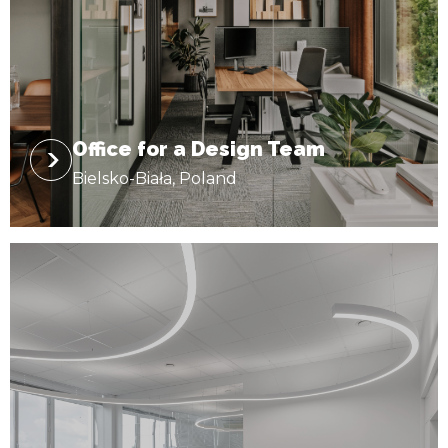
Office for a Design Team
Bielsko-Biała, Poland