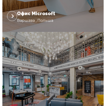
Офис Microsoft
Варшава , Польша