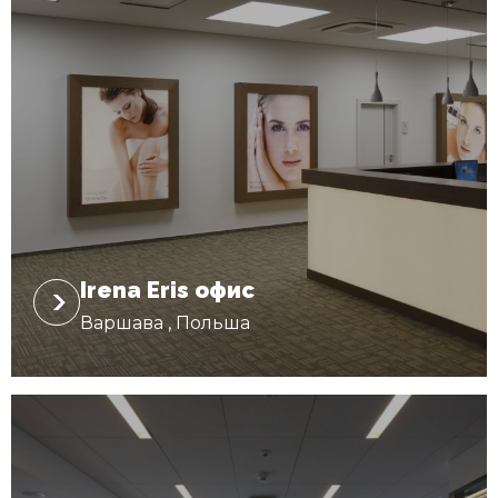
Irena Eris oфис
Варшава , Польша