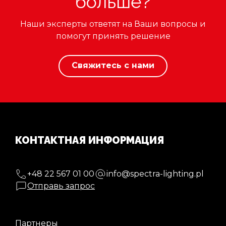
больше?
Наши эксперты ответят на Ваши вопросы и
помогут принять решение
Свяжитесь с нами
КОНТАКТНАЯ ИНФОРМАЦИЯ
+48 22 567 01 00
info@spectra-lighting.pl
Отправь запрос
Партнеры