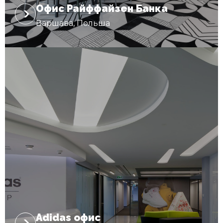
Офис Райффайзен Банка
Варшава, Польша
Adidas oфис