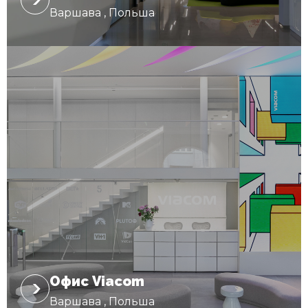
Варшава , Польша
Офис Viacom
Варшава , Польша