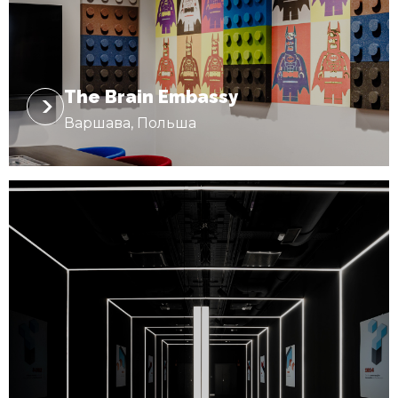
The Brain Embassy
Варшава, Польша