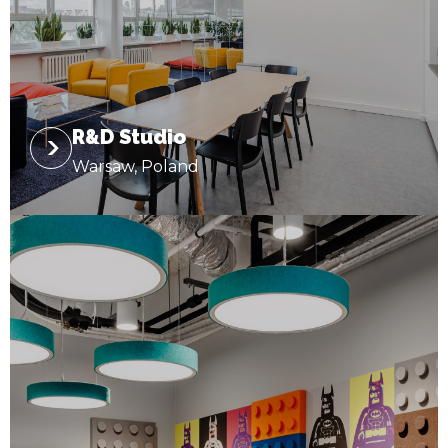
R&D Studio
Warsaw, Poland