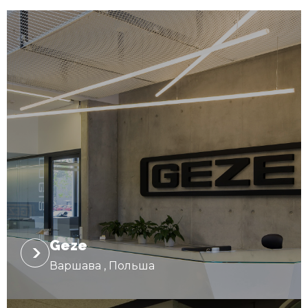
Geze
Варшава , Польша