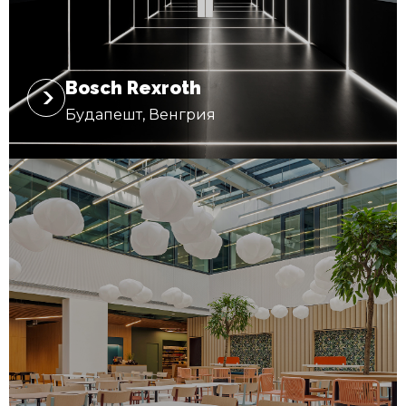
Bosch Rexroth
Будапешт, Венгрия