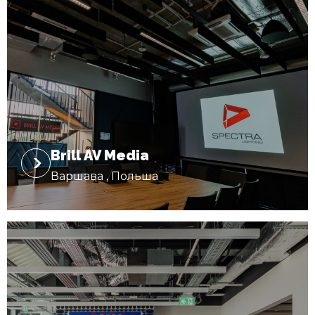
Brill AV Media
Варшава , Польша