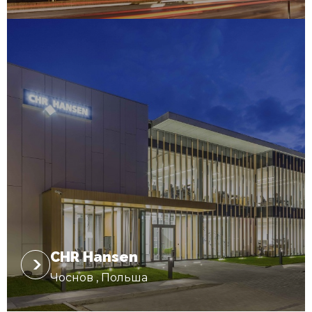
CHR Hansen
Чоснов , Польша