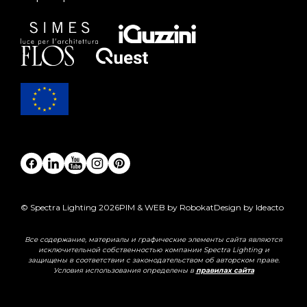
© Spectra Lighting 2026
PIM & WEB by Robokat
Design by Ideacto
Все содержание, материалы и графические элементы сайта являются
исключительной собственностью компании Spectra Lighting и
защищены в соответствии с законодательством об авторском праве.
Условия использования определены в
правилах сайта