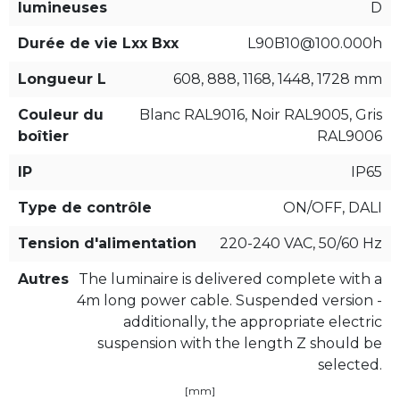
lumineuses
D
Durée de vie Lxx Bxx
L90B10@100.000h
Longueur L
608, 888, 1168, 1448, 1728 mm
Couleur du
Blanc RAL9016, Noir RAL9005, Gris
boîtier
RAL9006
IP
IP65
Type de contrôle
ON/OFF, DALI
Tension d'alimentation
220-240 VAC, 50/60 Hz
Autres
The luminaire is delivered complete with a
4m long power cable. Suspended version -
additionally, the appropriate electric
suspension with the length Z should be
selected.
[mm]