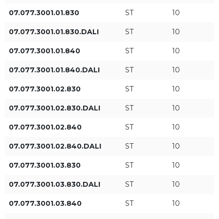
830
IP65
07.077.3001.01.830
ST
10
07.077.3001.01.830.DALI
ST
10
840
07.077.3001.01.840
ST
10
07.077.3001.01.840.DALI
ST
10
Longueur L [mm]
Niveau de flux lumineux
07.077.3001.02.830
ST
10
ST
07.077.3001.02.830.DALI
ST
10
HO
07.077.3001.02.840
ST
10
07.077.3001.02.840.DALI
ST
10
Puissance du luminaire
Flux lumineux du luminaire
07.077.3001.03.830
ST
10
[W]
[lm]
07.077.3001.03.830.DALI
ST
10
07.077.3001.03.840
ST
10