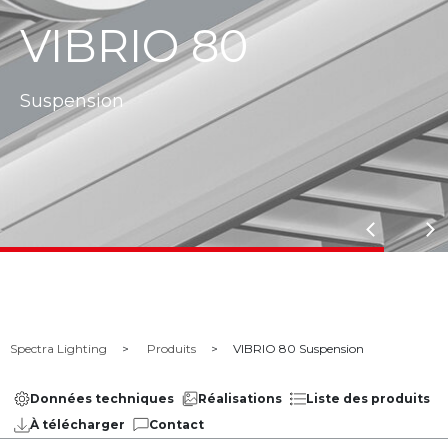
VIBRIO 80
Suspension
Spectra Lighting
Produits
VIBRIO 80 Suspension
Données techniques
Réalisations
Liste des produits
À télécharger
Contact