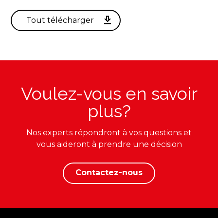
Voulez-vous en savoir
plus?
Nos experts répondront à vos questions et
vous aideront à prendre une décision
Contactez-nous