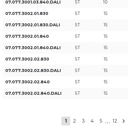
07.077.3001.03.840.DALI
ST
10
07.077.3002.01.830
ST
15
1
Type de contrôle
07.077.3002.01.830.DALI
ST
15
1
ON/OFF
07.077.3002.01.840
ST
15
1
DALI
07.077.3002.01.840.DALI
ST
15
1
07.077.3002.02.830
ST
15
1
07.077.3002.02.830.DALI
ST
15
1
APPLIQUER DES FILTRES
07.077.3002.02.840
ST
15
1
07.077.3002.02.840.DALI
ST
15
1
...
1
2
3
4
5
12