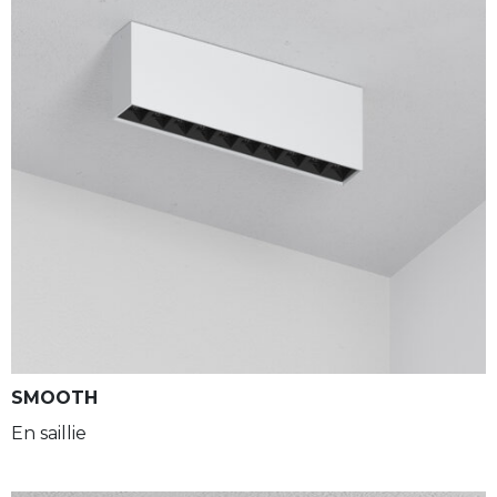
SMOOTH
En saillie