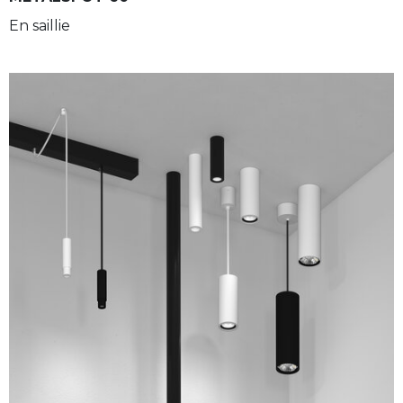
En saillie