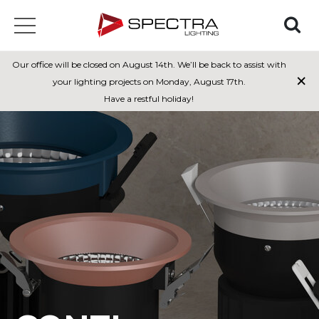
Our office will be closed on August 14th. We’ll be back to assist with
×
your lighting projects on Monday, August 17th.
Have a restful holiday!