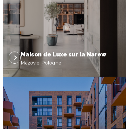
Maison de Luxe sur la Narew
Mazovie, Pologne