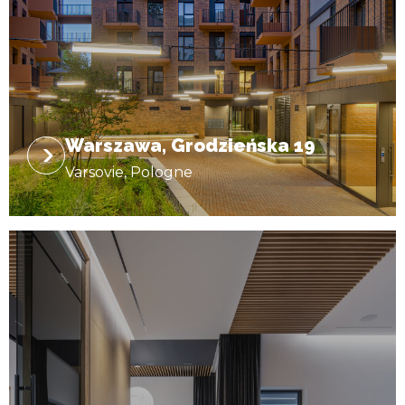
Warszawa, Grodzieńska 19
Varsovie, Pologne