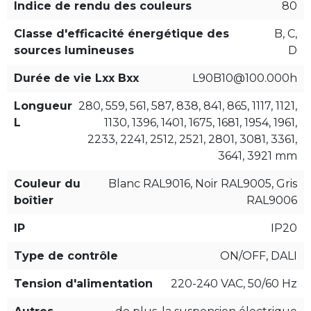
Indice de rendu des couleurs
80
Classe d'efficacité énergétique des
B, C,
sources lumineuses
D
Durée de vie Lxx Bxx
L90B10@100.000h
Longueur
280, 559, 561, 587, 838, 841, 865, 1117, 1121,
L
1130, 1396, 1401, 1675, 1681, 1954, 1961,
2233, 2241, 2512, 2521, 2801, 3081, 3361,
3641, 3921 mm
Couleur du
Blanc RAL9016, Noir RAL9005, Gris
boîtier
RAL9006
IP
IP20
Type de contrôle
ON/OFF, DALI
Tension d'alimentation
220-240 VAC, 50/60 Hz