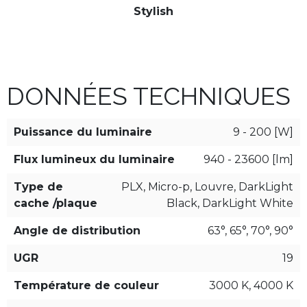
Stylish
DONNÉES TECHNIQUES
Puissance du luminaire
9 - 200 [W]
Flux lumineux du luminaire
940 - 23600 [lm]
Type de
PLX, Micro-p, Louvre, DarkLight
cache /plaque
Black, DarkLight White
Angle de distribution
63°, 65°, 70°, 90°
UGR
19
Température de couleur
3000 K, 4000 K