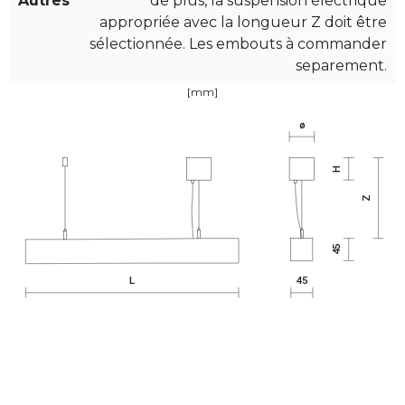
Autres
de plus, la suspension électrique
appropriée avec la longueur Z doit être
sélectionnée. Les embouts à commander
separement.
[mm]