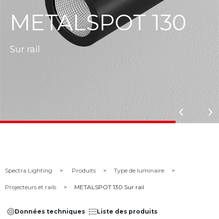
METALSPOT 130
Sur rail
Spectra Lighting
Produits
Type de luminaire
Projecteurs et rails
METALSPOT 130 Sur rail
Données techniques
Liste des produits