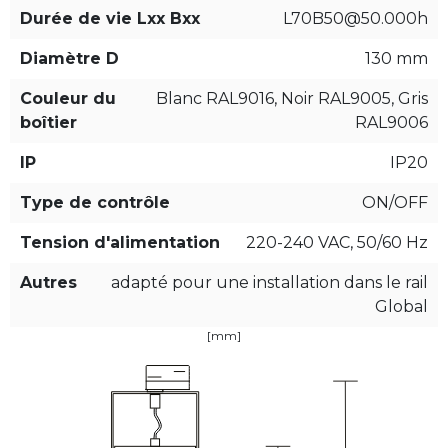
Durée de vie Lxx Bxx
L70B50@50.000h
Diamètre D
130 mm
Couleur du
Blanc RAL9016, Noir RAL9005, Gris
boîtier
RAL9006
IP
IP20
Type de contrôle
ON/OFF
Tension d'alimentation
220-240 VAC, 50/60 Hz
Autres
adapté pour une installation dans le rail
Global
[mm]