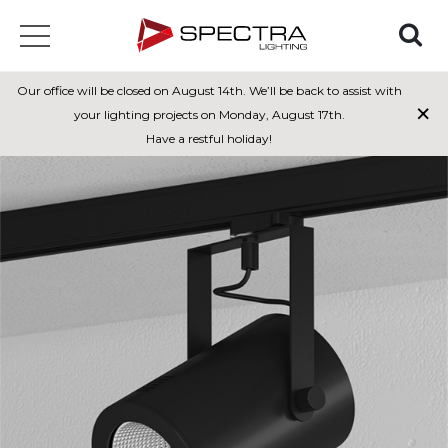
Our office will be closed on August 14th. We’ll be back to assist with
×
your lighting projects on Monday, August 17th.
Have a restful holiday!