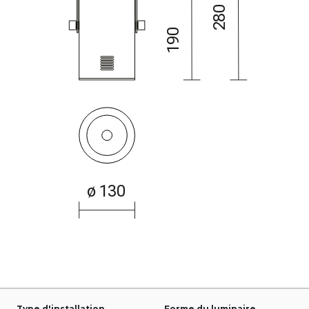
Type d'installation
Forme du luminaire