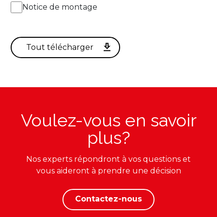
Notice de montage
Voulez-vous en savoir
plus?
Nos experts répondront à vos questions et
vous aideront à prendre une décision
Contactez-nous