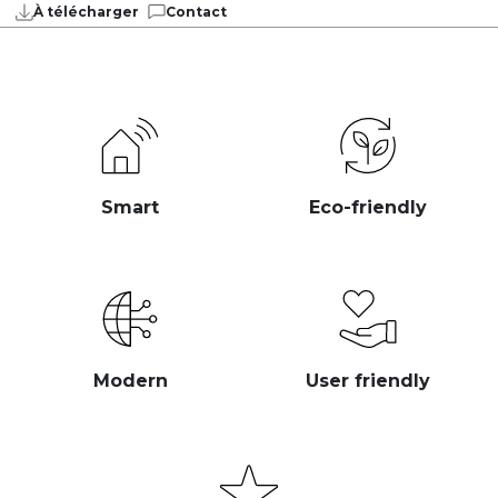
À télécharger
Contact
Smart
Eco-friendly
Modern
User friendly