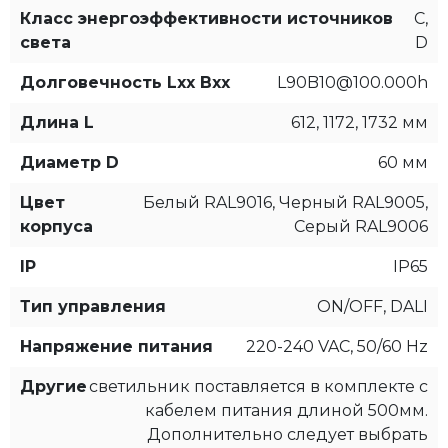
Класс энергоэффективности источников
C,
света
D
Долговечность Lxx Bxx
L90B10@100.000h
Длина L
612, 1172, 1732 мм
Диаметр D
60 мм
Цвет
Белый RAL9016, Черный RAL9005,
корпуса
Серый RAL9006
IP
IP65
Тип управления
ON/OFF, DALI
Напряжение питания
220-240 VAC, 50/60 Hz
Другие
светильник поставляется в комплекте с
кабелем питания длиной 500мм.
Дополнительно следует выбрать