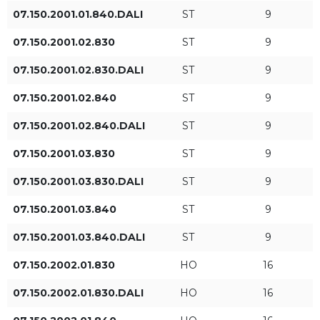
07.150.2001.01.840.DALI
ST
9
Длина L [мм]
Диаметр [мм]
07.150.2001.02.830
ST
9
07.150.2001.02.830.DALI
ST
9
07.150.2001.02.840
ST
9
07.150.2001.02.840.DALI
ST
9
07.150.2001.03.830
ST
9
Световой поток
Мощность светильника
[Вт]
07.150.2001.03.830.DALI
ST
9
ST
07.150.2001.03.840
ST
9
HO
07.150.2001.03.840.DALI
ST
9
07.150.2002.01.830
HO
16
07.150.2002.01.830.DALI
HO
16
Световой поток
Тип управления
светильника [лм]