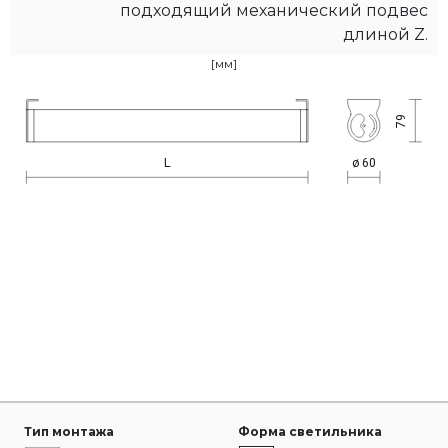
подходящий механический подвес
длиной Z.
[мм]
Тип монтажа
Форма светильника