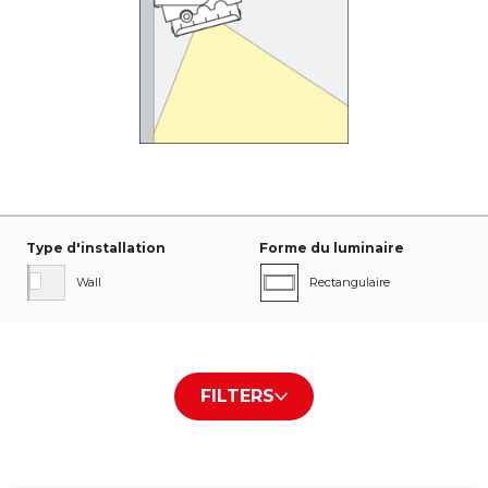
Type d'installation
Forme du luminaire
Wall
Rectangulaire
Type de cache /plaque
Couleur du boîtier
FILTERS
Transparent
Noir RAL9005