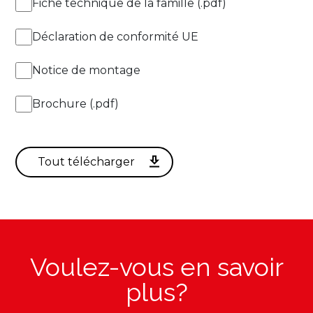
Fiche technique de la famille (.pdf)
Déclaration de conformité UE
Notice de montage
Brochure (.pdf)
Voulez-vous en savoir
plus?