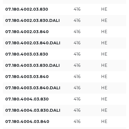
07.180.4002.03.830
416
HE
07.180.4002.03.830.DALI
416
HE
07.180.4002.03.840
416
HE
07.180.4002.03.840.DALI
416
HE
Angle de distribution
Type de contrôle
07.180.4003.03.830
416
HE
Asymetryczny
ON/OFF
07.180.4003.03.830.DALI
416
HE
17°
DALI
07.180.4003.03.840
416
HE
23°
07.180.4003.03.840.DALI
416
HE
07.180.4004.03.830
416
HE
39°
07.180.4004.03.830.DALI
+ Afficher plus
416
HE
59°
07.180.4004.03.840
416
HE