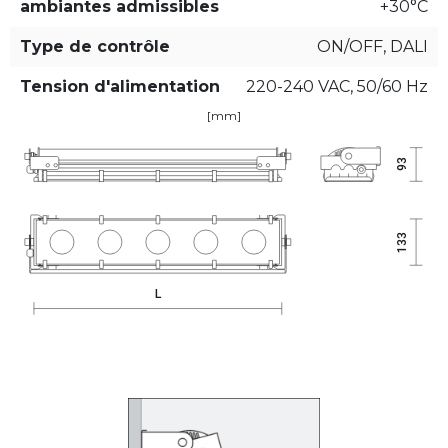
ambiantes admissibles
+30°C
Type de contrôle
ON/OFF, DALI
Tension d'alimentation
220-240 VAC, 50/60 Hz
[mm]