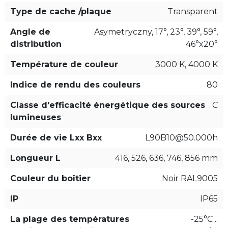
Type de cache /plaque
Transparent
Angle de
Asymetryczny, 17°, 23°, 39°, 59°,
distribution
46°x20°
Température de couleur
3000 K, 4000 K
Indice de rendu des couleurs
80
Classe d'efficacité énergétique des sources
C
lumineuses
Durée de vie Lxx Bxx
L90B10@50.000h
Longueur L
416, 526, 636, 746, 856 mm
Couleur du boîtier
Noir RAL9005
IP
IP65
La plage des températures
-25°C ..