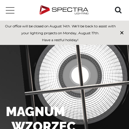
Our office will be closed on August 14th. We’ll be back to assist with
×
your lighting projects on Monday, August 17th.
Have a restful holiday!
MAGNUM
_WZORZEC