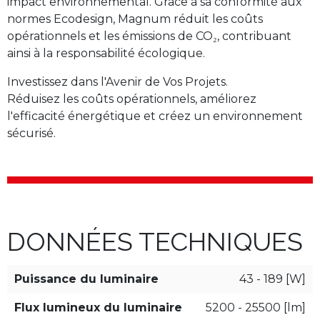
impact environnemental. Grâce à sa conformité aux
normes Ecodesign, Magnum réduit les coûts
opérationnels et les émissions de CO₂, contribuant
ainsi à la responsabilité écologique.
Investissez dans l'Avenir de Vos Projets.
Réduisez les coûts opérationnels, améliorez
l'efficacité énergétique et créez un environnement
sécurisé.
DONNÉES TECHNIQUES
Puissance du luminaire
43 - 189 [W]
Flux lumineux du luminaire
5200 - 25500 [lm]