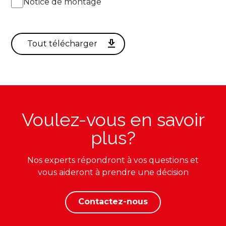
Notice de montage
Voulez-vous en savoir
plus?
Nos experts répondront à vos questions et
vous aideront à prendre une décision
Contactez-nous