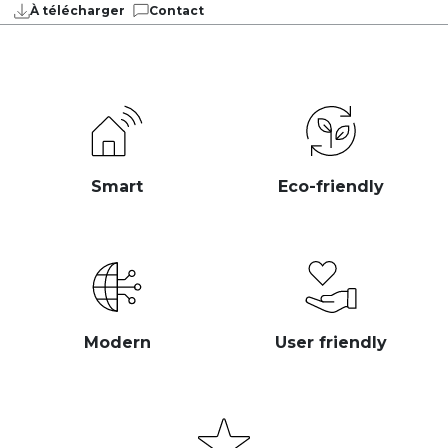
À télécharger
Contact
Smart
Eco-friendly
Modern
User friendly