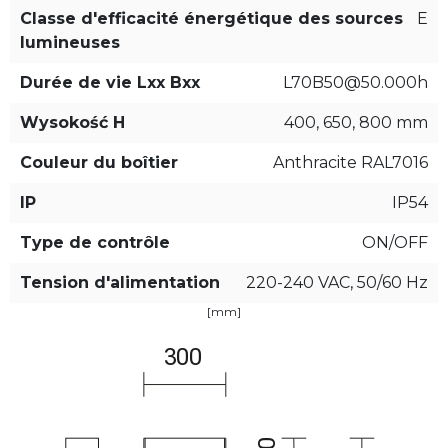
Classe d'efficacité énergétique des sources
E
lumineuses
Durée de vie Lxx Bxx
L70B50@50.000h
Wysokość H
400, 650, 800 mm
Couleur du boîtier
Anthracite RAL7016
IP
IP54
Type de contrôle
ON/OFF
Tension d'alimentation
220-240 VAC, 50/60 Hz
[mm]