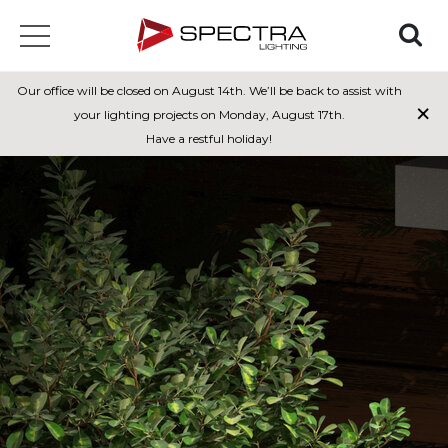
Our office will be closed on August 14th. We’ll be back to assist with
×
your lighting projects on Monday, August 17th.
Have a restful holiday!