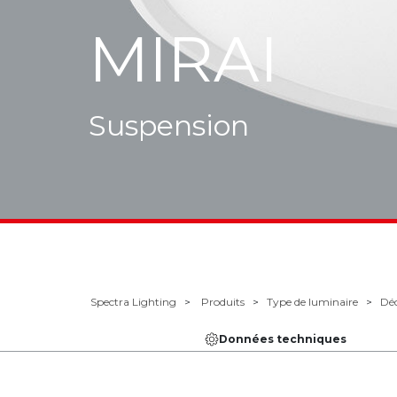
MIRAI
Suspension
Spectra Lighting
Produits
Type de luminaire
Déc
Données techniques