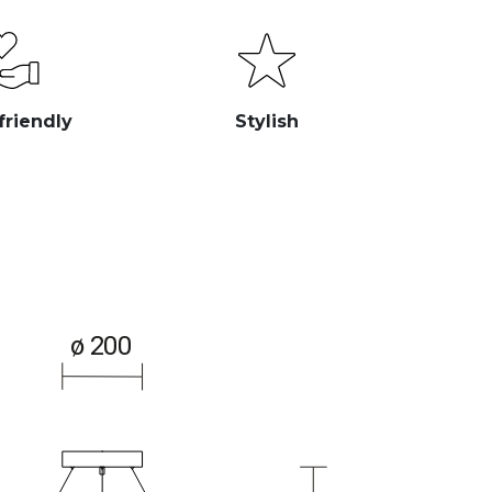
friendly
Stylish