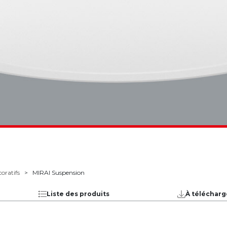
oratifs
MIRAI Suspension
Liste des produits
À télécharg