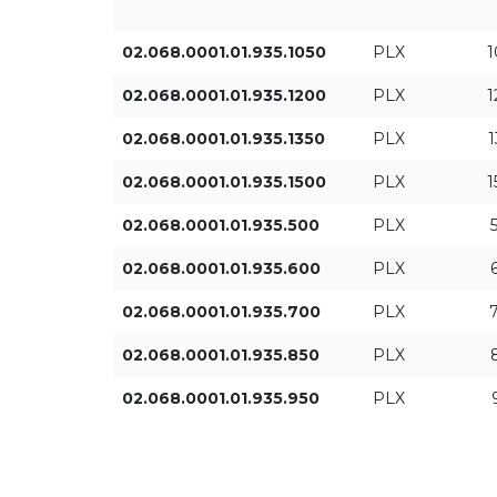
+ Afficher plus
02.068.0001.01.935.1050
PLX
950mA
Efficacité lumineuse du luminaire [lm/W]
02.068.0001.01.935.1200
PLX
1050mA
02.068.0001.01.935.1350
PLX
1200mA
02.068.0001.01.935.1500
PLX
02.068.0001.01.935.500
PLX
1350mA
02.068.0001.01.935.600
PLX
1500mA
02.068.0001.01.935.700
PLX
02.068.0001.01.935.850
PLX
02.068.0001.01.935.950
PLX