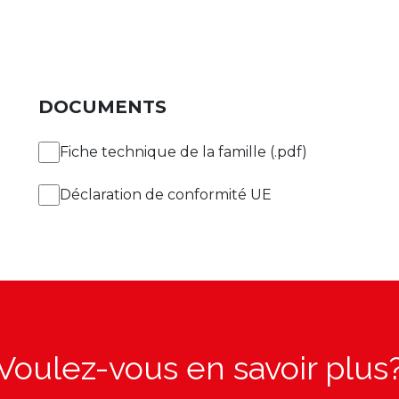
DOCUMENTS
Fiche technique de la famille (.pdf)
Déclaration de conformité UE
Voulez-vous en savoir plus