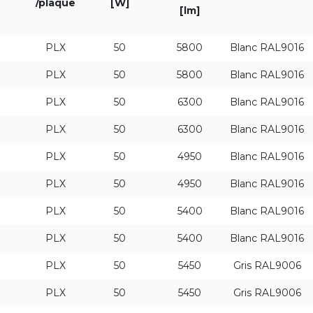
/plaque
[W]
[lm]
I
PLX
50
5800
Blanc RAL9016
I
PLX
50
5800
Blanc RAL9016
I
PLX
50
6300
Blanc RAL9016
I
PLX
50
6300
Blanc RAL9016
I
PLX
50
4950
Blanc RAL9016
I
PLX
50
4950
Blanc RAL9016
I
PLX
50
5400
Blanc RAL9016
I
PLX
50
5400
Blanc RAL9016
I
PLX
50
5450
Gris RAL9006
I
PLX
50
5450
Gris RAL9006