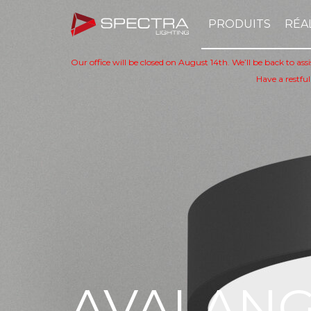
PRODUITS
RÉA
Our office will be closed on August 14th. We’ll be back to as
Have a restful
VALANGE