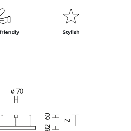
friendly
Stylish