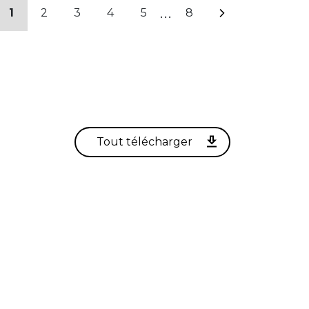
...
1
2
3
4
5
8