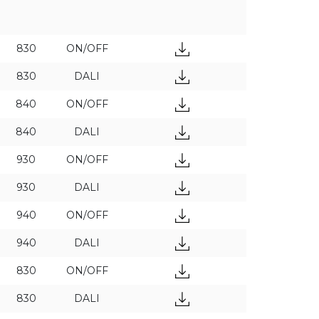
DALI
830
ON/OFF
830
DALI
APPLIQUER DES FILTRES
840
ON/OFF
840
DALI
930
ON/OFF
930
DALI
940
ON/OFF
940
DALI
830
ON/OFF
830
DALI