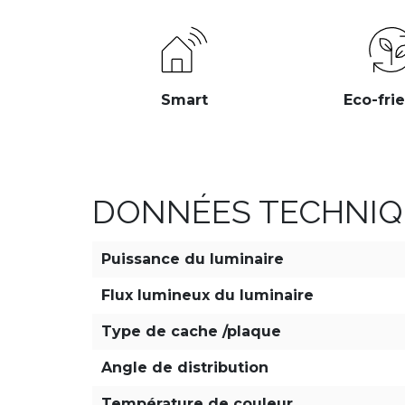
Smart
Eco-fri
DONNÉES TECHNIQ
Puissance du luminaire
Flux lumineux du luminaire
Type de cache /plaque
Angle de distribution
Température de couleur