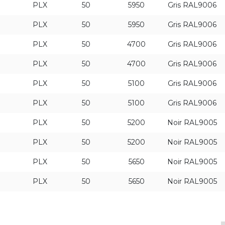
I
PLX
50
5950
Gris RAL9006
I
PLX
50
5950
Gris RAL9006
I
PLX
50
4700
Gris RAL9006
I
PLX
50
4700
Gris RAL9006
I
PLX
50
5100
Gris RAL9006
I
PLX
50
5100
Gris RAL9006
I
PLX
50
5200
Noir RAL9005
I
PLX
50
5200
Noir RAL9005
I
PLX
50
5650
Noir RAL9005
I
PLX
50
5650
Noir RAL9005