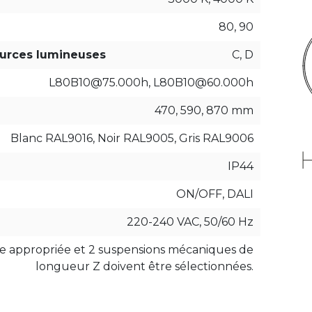
80, 90
ources lumineuses
C, D
L80B10@75.000h, L80B10@60.000h
470, 590, 870 mm
Blanc RAL9016, Noir RAL9005, Gris RAL9006
IP44
ON/OFF, DALI
220-240 VAC, 50/60 Hz
que appropriée et 2 suspensions mécaniques de
longueur Z doivent être sélectionnées.