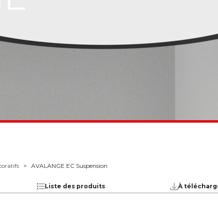
oratifs
AVALANGE EC Suspension
Liste des produits
À télécharg