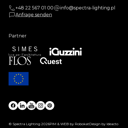
+48 22 567 01 00
info@spectra-lighting.pl
Anfrage senden
Partner
© Spectra Lighting 2026
PIM & WEB by Robokat
Design by Ideacto