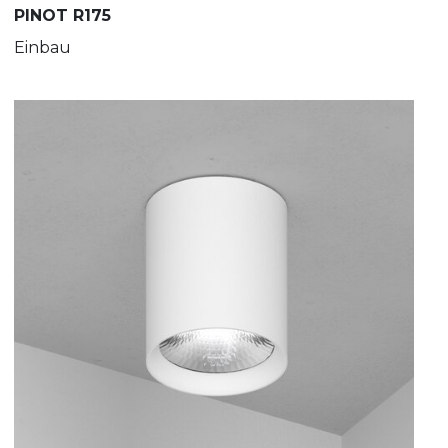
PINOT R175
Einbau