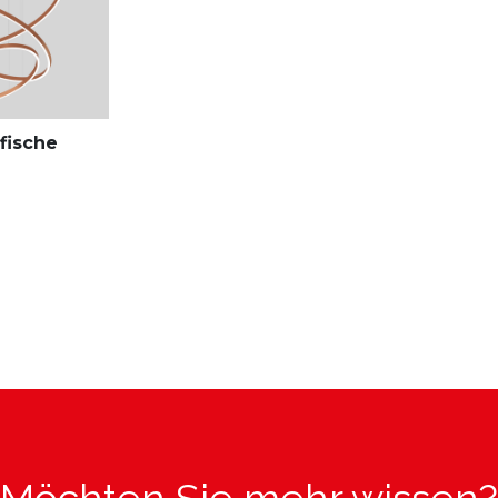
fische