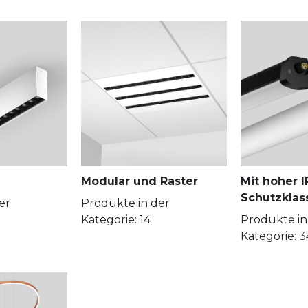
Modular und Raster
Mit hoher I
Schutzklas
er
Produkte in der
Kategorie: 14
Produkte in
Kategorie: 3