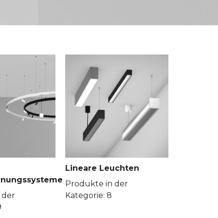
Lineare Leuchten
nnungssysteme
Produkte in der
 der
Kategorie: 8
9