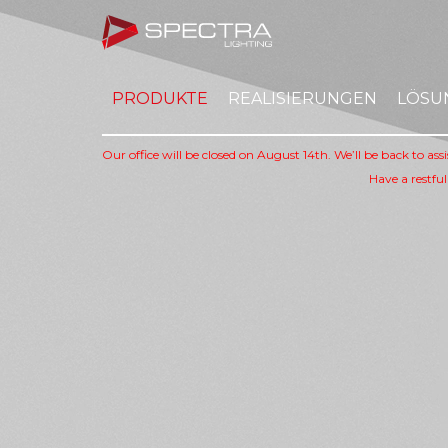
PRODUKTE
REALISIERUNGEN
LÖSU
Our office will be closed on August 14th. We’ll be back to as
Have a restful