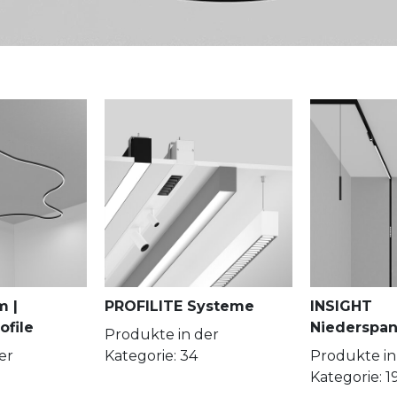
m |
PROFILITE Systeme
INSIGHT
file
Niederspa
Produkte in der
er
Kategorie: 34
Produkte in
Kategorie: 1