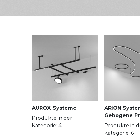
AUROX-Systeme
ARION Syste
Gebogene Pro
Produkte in der
Kategorie: 4
Produkte in d
Kategorie: 6