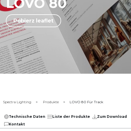
LOVO 80
Pobierz leaflet
Spectra Lighting
Produkte
LOVO 80 Für Track
Technische Daten
Liste der Produkte
Zum Download
Kontakt