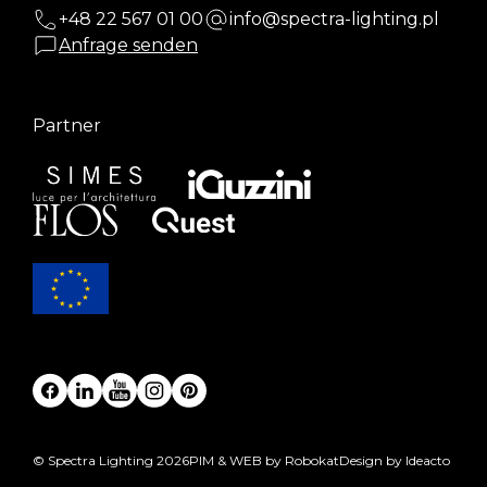
+48 22 567 01 00
info@spectra-lighting.pl
Anfrage senden
Partner
© Spectra Lighting 2026
PIM & WEB by Robokat
Design by Ideacto