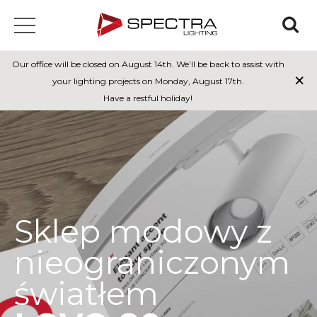
Our office will be closed on August 14th. We’ll be back to assist with
×
your lighting projects on Monday, August 17th.
Have a restful holiday!
Sklep modowy z
nieograniczonym
światłem