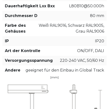
Dauerhaftigkeit Lxx Bxx
L80B10@50.000h
Durchmesser D
80 mm
Farbe des
Weiß RAL9016, Schwarz RAL9005,
Gehäuses
Grau RAL9006
IP
IP20
Art der Kontrolle
ON/OFF, DALI
Versorgungsspannung
220-240 VAC, 50/60 Hz
Andere
geeignet für den Einbau in Global Track
[mm]