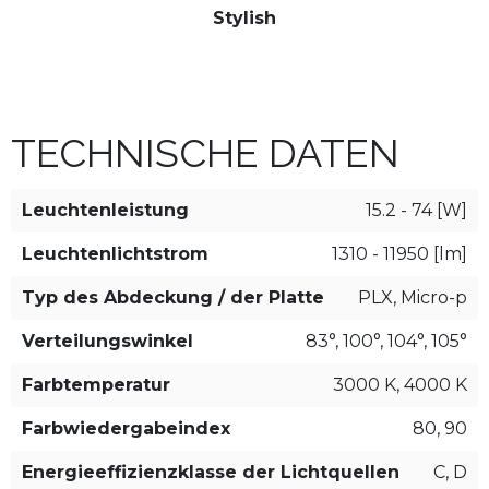
Stylish
TECHNISCHE DATEN
Leuchtenleistung
15.2 - 74 [W]
Leuchtenlichtstrom
1310 - 11950 [lm]
Typ des Abdeckung / der Platte
PLX, Micro-p
Verteilungswinkel
83°, 100°, 104°, 105°
Farbtemperatur
3000 K, 4000 K
Farbwiedergabeindex
80, 90
Energieeffizienzklasse der Lichtquellen
C, D