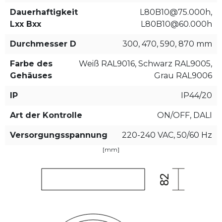
Dauerhaftigkeit
L80B10@75.000h,
Lxx Bxx
L80B10@60.000h
Durchmesser D
300, 470, 590, 870 mm
Farbe des
Weiß RAL9016, Schwarz RAL9005,
Gehäuses
Grau RAL9006
IP
IP44/20
Art der Kontrolle
ON/OFF, DALI
Versorgungsspannung
220-240 VAC, 50/60 Hz
[mm]