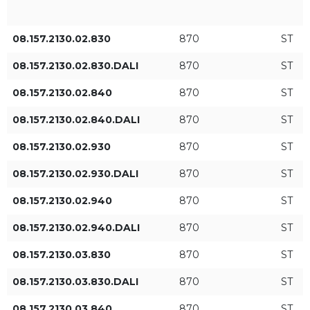
08.157.2130.02.830
870
ST
Farbe des Lichts
IP
830
IP44/20
08.157.2130.02.830.DALI
870
ST
08.157.2130.02.840
870
ST
840
08.157.2130.02.840.DALI
870
ST
930
08.157.2130.02.930
870
ST
08.157.2130.02.930.DALI
870
ST
940
08.157.2130.02.940
870
ST
Durchmesser [mm]
Lichtstromniveau
08.157.2130.02.940.DALI
870
ST
ST
08.157.2130.03.830
870
ST
08.157.2130.03.830.DALI
870
ST
08.157.2130.03.840
870
ST