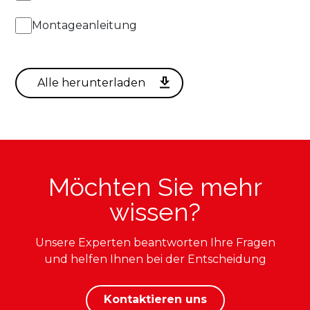
Montageanleitung
Möchten Sie mehr
wissen?
Unsere Experten beantworten Ihre Fragen
und helfen Ihnen bei der Entscheidung
Kontaktieren uns