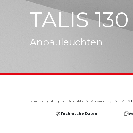
TALIS 130
Anbauleuchten
Spectra Lighting
Produkte
Anwendung
TALIS 
Technische Daten
V