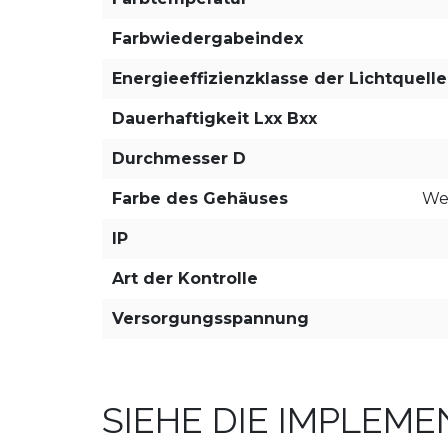
Farbwiedergabeindex
Energieeffizienzklasse der Lichtquell
Dauerhaftigkeit Lxx Bxx
Durchmesser D
Farbe des Gehäuses
We
IP
Art der Kontrolle
Versorgungsspannung
SIEHE DIE IMPLEM