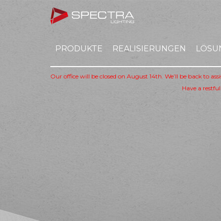
PRODUKTE
REALISIERUNGEN
LÖSU
Our office will be closed on August 14th. We’ll be back to as
Have a restful