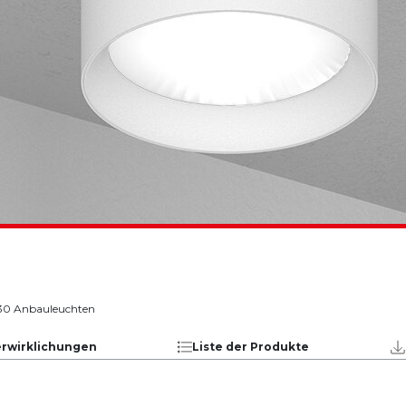
130 Anbauleuchten
erwirklichungen
Liste der Produkte