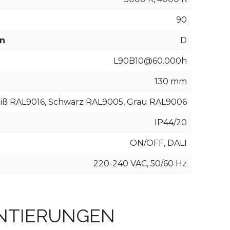
90
en
D
L90B10@60.000h
130 mm
iß RAL9016, Schwarz RAL9005, Grau RAL9006
IP44/20
ON/OFF, DALI
220-240 VAC, 50/60 Hz
ENTIERUNGEN