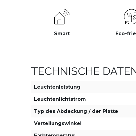
Smart
Eco-fri
TECHNISCHE DATE
Leuchtenleistung
Leuchtenlichtstrom
Typ des Abdeckung / der Platte
Verteilungswinkel
Farbtemperatur