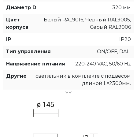
Диаметр D
320 мм
Цвет
Белый RAL9016, Черный RAL9005,
корпуса
Серый RAL9006
IP
IP20
Тип управления
ON/OFF, DALI
Напряжение питания
220-240 VAC, 50/60 Hz
Другие
светильник в комплекте с подвесом
длиной L=2300мм.
[мм]