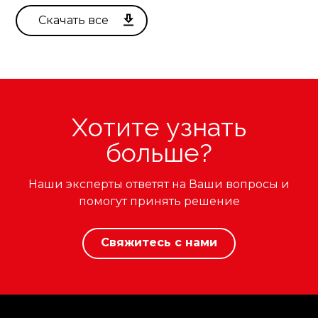
Хотите узнать
больше?
Наши эксперты ответят на Ваши вопросы и
помогут принять решение
Свяжитесь с нами