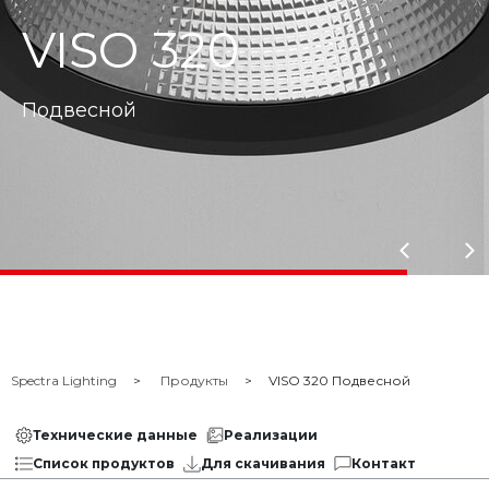
VISO 320
Подвесной
Spectra Lighting
Продукты
VISO 320 Подвесной
Технические данные
Реализации
Список продуктов
Для скачивания
Контакт