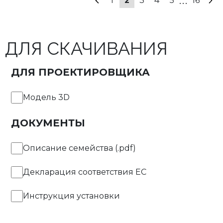
...
1
2
3
4
5
16
950mA
1050mA
ДЛЯ СКАЧИВАНИЯ
1150mA
ДЛЯ ПРОЕКТИРОВЩИКА
1200mA
Модель 3D
ДОКУМЕНТЫ
Описание семейства (.pdf)
Декларация соответствия EC
Инструкция установки