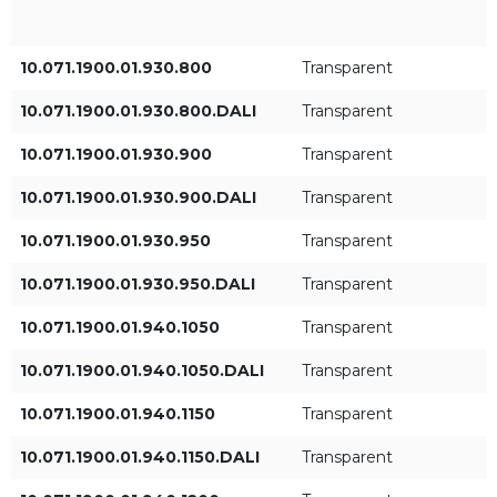
Цвет света
IP
10.071.1900.01.930.800
Transparent
930
IP20
10.071.1900.01.930.800.DALI
Transparent
940
10.071.1900.01.930.900
Transparent
10.071.1900.01.930.900.DALI
Transparent
Диаметр [мм]
Угол распределения [°]
10.071.1900.01.930.950
Transparent
41°
10.071.1900.01.930.950.DALI
Transparent
10.071.1900.01.940.1050
Transparent
48°
10.071.1900.01.940.1050.DALI
Transparent
10.071.1900.01.940.1150
Transparent
Ток питания LED
Мощность светильника
[Вт]
10.071.1900.01.940.1150.DALI
Transparent
250mA