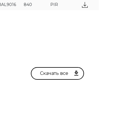
RAL9016
840
PIR