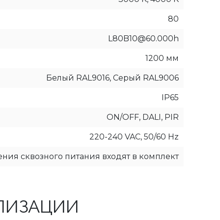
80
L80B10@60.000h
1200 мм
Белый RAL9016, Серый RAL9006
IP65
ON/OFF, DALI, PIR
220-240 VAC, 50/60 Hz
ния сквозного питания входят в комплект
ЛИЗАЦИИ