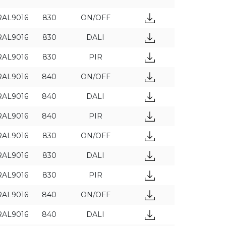
RAL9016
830
ON/OFF
RAL9016
830
DALI
ПРИМЕНИТЬ ФИЛЬТРЫ
RAL9016
830
PIR
RAL9016
840
ON/OFF
RAL9016
840
DALI
RAL9016
840
PIR
RAL9016
830
ON/OFF
RAL9016
830
DALI
RAL9016
830
PIR
RAL9016
840
ON/OFF
RAL9016
840
DALI