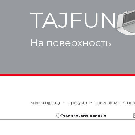
TAJFUN
На поверхность
Spectra Lighting
Продукты
Применение
Пр
Технические данные