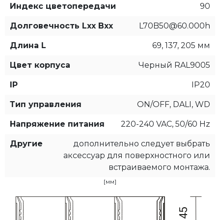
Индекс цветопередачи
90
Долговечность Lxx Bxx
L70B50@60.000h
Длина L
69, 137, 205 мм
Цвет корпуса
Черный RAL9005
IP
IP20
Тип управления
ON/OFF, DALI, WD
Напряжение питания
220-240 VAC, 50/60 Hz
Другие
дополнительно следует выбрать
аксессуар для поверхностного или
встраиваемого монтажа.
[мм]