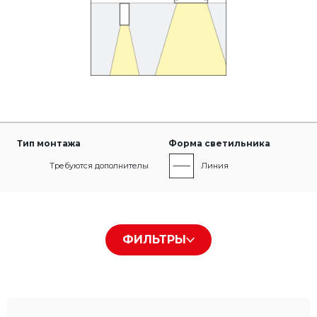
Тип монтажа
Форма светильника
Требуются дополнительные монтажные принадлежности
Линия
Тип рассеивателя
Цвет корпуса
ФИЛЬТРЫ
Darklight
Черный RAL9005
Цвет света
IP