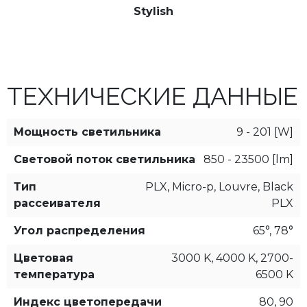
Stylish
ТЕХНИЧЕСКИЕ ДАННЫЕ
Мощность светильника
9 - 201 [W]
Световой поток светильника
850 - 23500 [lm]
Тип
PLX, Micro-p, Louvre, Black
рассеивателя
PLX
Угол распределения
65°, 78°
Цветовая
3000 K, 4000 K, 2700-
температура
6500 K
Индекс цветопередачи
80, 90