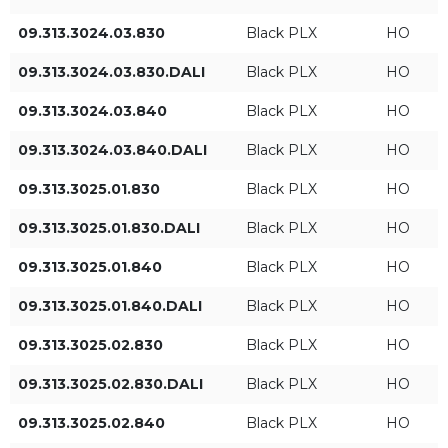
09.313.3024.03.830
Black PLX
HO
Длина L [мм]
Световой поток
09.313.3024.03.830.DALI
Black PLX
HO
HE
09.313.3024.03.840
Black PLX
HO
ST
09.313.3024.03.840.DALI
Black PLX
HO
09.313.3025.01.830
Black PLX
HO
HO
09.313.3025.01.830.DALI
Black PLX
HO
09.313.3025.01.840
Black PLX
HO
Мощность светильника
Световой поток
[Вт]
светильника [лм]
09.313.3025.01.840.DALI
Black PLX
HO
09.313.3025.02.830
Black PLX
HO
09.313.3025.02.830.DALI
Black PLX
HO
09.313.3025.02.840
Black PLX
HO