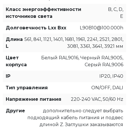
Класс энергоэффективности
B, C, D,
источников света
E
Долговечность Lxx Bxx
L90B10@100.000h
Длина
561, 841, 1121, 1401, 1681, 1961, 2241, 2521, 2801,
L
3081, 3361, 3641, 3921 мм
Цвет
Белый RAL9016, Черный RAL9005,
корпуса
Серый RAL9006
IP
IP20, IP40
Тип управления
ON/OFF, DALI
Напряжение питания
220-240 VAC, 50/60 Hz
Другие
дополнительно следует выбрать
подходящий кабель питания и подвес
длиной Z. Заглушки заказываются