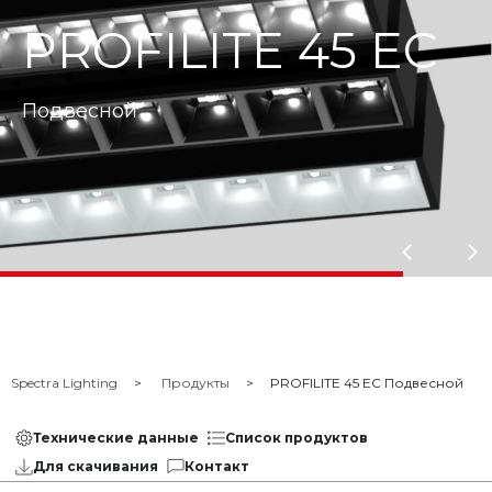
PROFILITE 45 EC
Подвесной
Spectra Lighting
Продукты
PROFILITE 45 EC Подвесной
Технические данные
Список продуктов
Для скачивания
Контакт