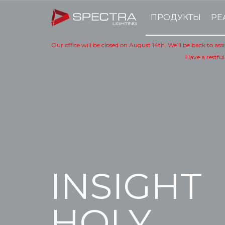
ПРОДУКТЫ
РЕ
Our office will be closed on August 14th. We’ll be back to as
Have a restful
INSIGHT
HOLY