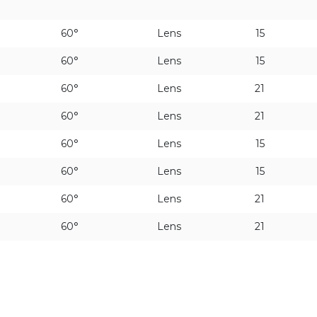
60°
Lens
15
60°
Lens
15
60°
Lens
21
60°
Lens
21
60°
Lens
15
60°
Lens
15
60°
Lens
21
60°
Lens
21