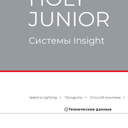
JUNIOR
Системы Insight
Spectra Lighting
Продукты
Способ монтажа
Технические данные