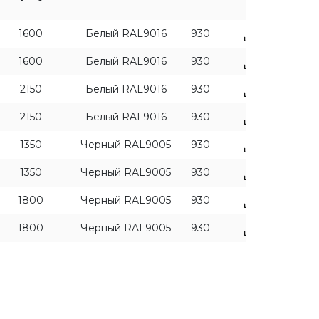
ПРИМЕНИТЬ ФИЛЬТРЫ
1600
Белый RAL9016
930
1600
Белый RAL9016
930
2150
Белый RAL9016
930
2150
Белый RAL9016
930
1350
Черный RAL9005
930
1350
Черный RAL9005
930
1800
Черный RAL9005
930
1800
Черный RAL9005
930