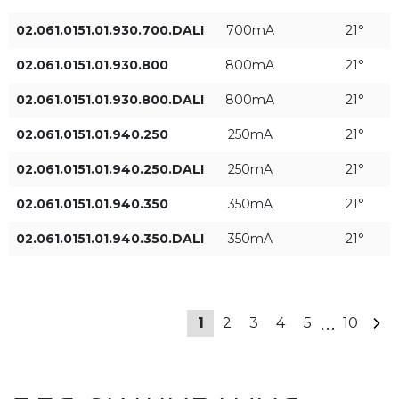
02.061.0151.01.930.700.DALI
700mA
21°
700mA
02.061.0151.01.930.800
800mA
21°
800mA
02.061.0151.01.930.800.DALI
800mA
21°
Тип управления
02.061.0151.01.940.250
250mA
21°
ON/OFF
02.061.0151.01.940.250.DALI
250mA
21°
02.061.0151.01.940.350
350mA
21°
DALI
02.061.0151.01.940.350.DALI
350mA
21°
ПРИМЕНИТЬ ФИЛЬТРЫ
...
1
2
3
4
5
10