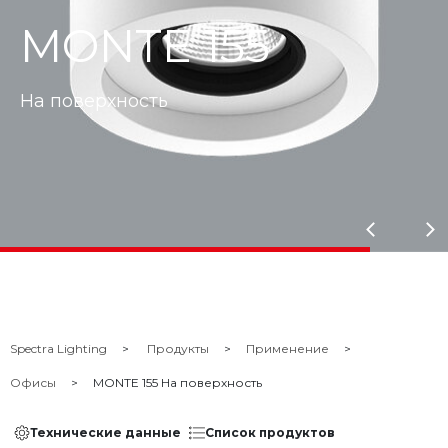
MONTE 155
На поверхность
Spectra Lighting
Продукты
Применение
Офисы
MONTE 155 На поверхность
Технические данные
Список продуктов