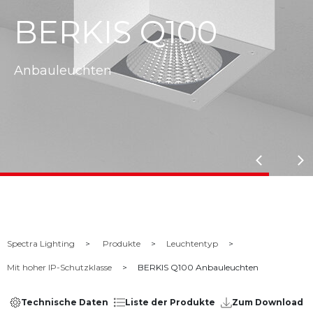
BERKIS Q100
Anbauleuchten
Spectra Lighting
Produkte
Leuchtentyp
Mit hoher IP-Schutzklasse
BERKIS Q100 Anbauleuchten
Technische Daten
Liste der Produkte
Zum Download