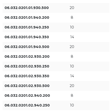
940
06.032.0201.01.930.500
20
1
06.032.0201.01.940.200
8
Länge L [mm]
Leuchtenleistung [W]
06.032.0201.01.940.250
10
06.032.0201.01.940.350
14
1
06.032.0201.01.940.500
20
06.032.0201.02.930.200
8
Leuchtenlichtstrom [lm]
Verteilungswinkel [°]
06.032.0201.02.930.250
10
27°
06.032.0201.02.930.350
14
1
06.032.0201.02.930.500
20
1
45°
06.032.0201.02.940.200
8
54°
06.032.0201.02.940.250
10