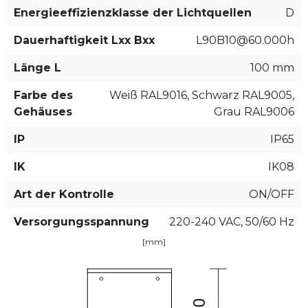
Energieeffizienzklasse der Lichtquellen
D
Dauerhaftigkeit Lxx Bxx
L90B10@60.000h
Länge L
100 mm
Farbe des
Weiß RAL9016, Schwarz RAL9005,
Gehäuses
Grau RAL9006
IP
IP65
IK
IK08
Art der Kontrolle
ON/OFF
Versorgungsspannung
220-240 VAC, 50/60 Hz
[mm]