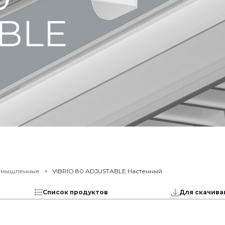
BLE
омышленные
VIBRIO 80 ADJUSTABLE Настенный
Список продуктов
Для скачива