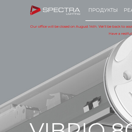
ПРОДУКТЫ
РЕ
Our office will be closed on August 14th. We’ll be back to as
Have a restful
VIBRIO 8