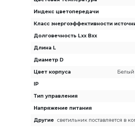
Индекс цветопередачи
Класс энергоэффективности источн
Долговечность Lxx Bxx
Длина L
Диаметр D
Цвет корпуса
Белый 
IP
Тип управления
Напряжение питания
Другие
светильник поставляется в к