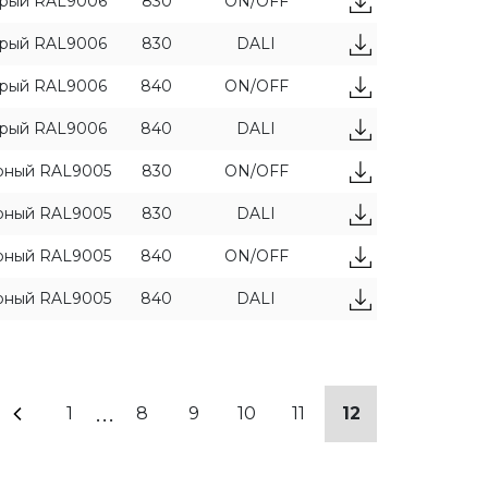
рый RAL9006
830
ON/OFF
рый RAL9006
830
DALI
рый RAL9006
840
ON/OFF
рый RAL9006
840
DALI
рный RAL9005
830
ON/OFF
рный RAL9005
830
DALI
рный RAL9005
840
ON/OFF
рный RAL9005
840
DALI
...
1
8
9
10
11
12