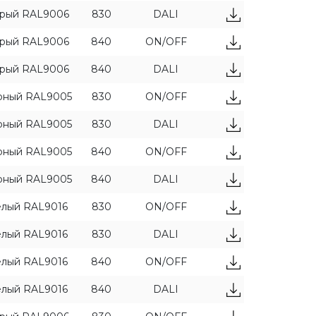
рый RAL9006
830
DALI
ПРИМЕНИТЬ ФИЛЬТРЫ
рый RAL9006
840
ON/OFF
рый RAL9006
840
DALI
рный RAL9005
830
ON/OFF
рный RAL9005
830
DALI
рный RAL9005
840
ON/OFF
рный RAL9005
840
DALI
лый RAL9016
830
ON/OFF
лый RAL9016
830
DALI
лый RAL9016
840
ON/OFF
лый RAL9016
840
DALI