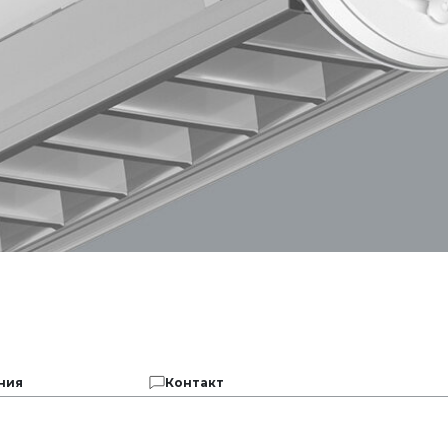
ния
Контакт