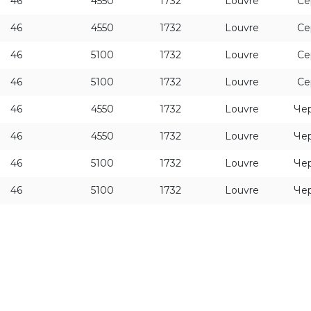
46
4550
1732
Louvre
Се
46
4550
1732
Louvre
Се
46
5100
1732
Louvre
Се
46
5100
1732
Louvre
Се
46
4550
1732
Louvre
Че
46
4550
1732
Louvre
Че
46
5100
1732
Louvre
Че
46
5100
1732
Louvre
Че