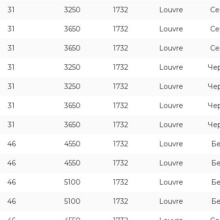
31
3250
1732
Louvre
Се
31
3650
1732
Louvre
Се
31
3650
1732
Louvre
Се
31
3250
1732
Louvre
Че
31
3250
1732
Louvre
Че
31
3650
1732
Louvre
Че
31
3650
1732
Louvre
Че
46
4550
1732
Louvre
Бе
46
4550
1732
Louvre
Бе
46
5100
1732
Louvre
Бе
46
5100
1732
Louvre
Бе