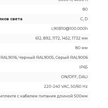
80
иков света
C, D
L90B10@100.000h
612, 892, 1172, 1452, 1732 мм
80 мм
RAL9016, Черный RAL9005, Серый RAL9006
IP65
ON/OFF, DALI
220-240 VAC, 50/60 Hz
омплекте с кабелем питания длиной 500мм