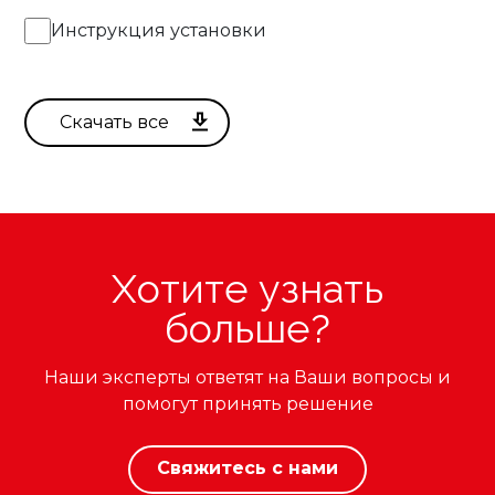
DALI
Инструкция установки
ПРИМЕНИТЬ ФИЛЬТРЫ
Хотите узнать
больше?
Наши эксперты ответят на Ваши вопросы и
помогут принять решение
Свяжитесь с нами