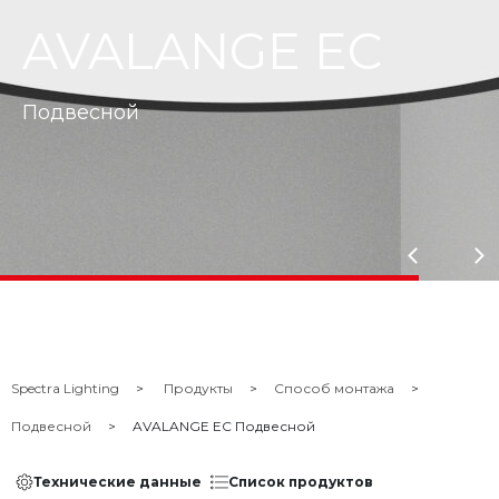
AVALANGE EC
Подвесной
Spectra Lighting
Продукты
Способ монтажа
Подвесной
AVALANGE EC Подвесной
Технические данные
Список продуктов