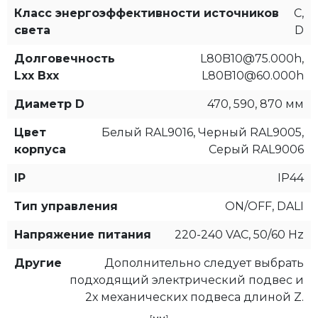
Класс энергоэффективности источников
C,
света
D
Долговечность
L80B10@75.000h,
Lxx Bxx
L80B10@60.000h
Диаметр D
470, 590, 870 мм
Цвет
Белый RAL9016, Черный RAL9005,
корпуса
Серый RAL9006
IP
IP44
Тип управления
ON/OFF, DALI
Напряжение питания
220-240 VAC, 50/60 Hz
Другие
Дополнительно следует выбрать
подходящий электрический подвес и
2х механических подвеса длиной Z.
[мм]