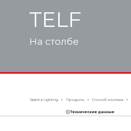
TELF
На столбе
Spectra Lighting
Продукты
Способ монтажа
Технические данные