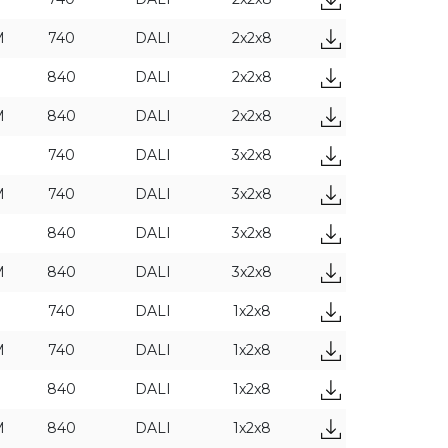
M
740
DALI
2x2x8
840
DALI
2x2x8
M
840
DALI
2x2x8
ПРИМЕНИТЬ ФИЛЬТРЫ
740
DALI
3x2x8
M
740
DALI
3x2x8
840
DALI
3x2x8
M
840
DALI
3x2x8
740
DALI
1x2x8
M
740
DALI
1x2x8
840
DALI
1x2x8
M
840
DALI
1x2x8