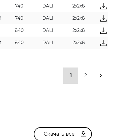
740
DALI
2x2x8
M
740
DALI
2x2x8
840
DALI
2x2x8
M
840
DALI
2x2x8
1
2