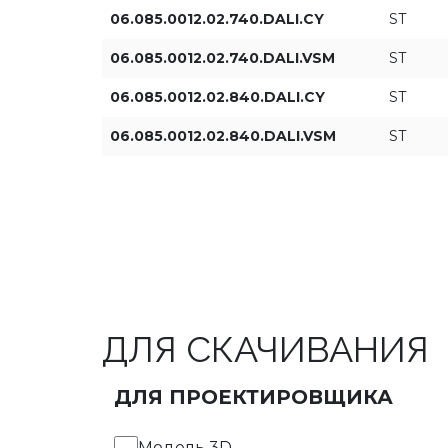
06.085.0012.02.740.DALI.CY
ST
06.085.0012.02.740.DALI.VSM
ST
06.085.0012.02.840.DALI.CY
ST
06.085.0012.02.840.DALI.VSM
ST
ДЛЯ СКАЧИВАНИЯ
ДЛЯ ПРОЕКТИРОВЩИКА
Модель 3D