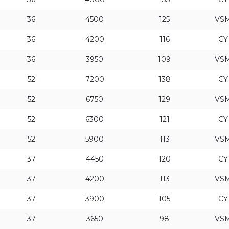
36
4500
125
VS
36
4200
116
CY
36
3950
109
VS
52
7200
138
CY
52
6750
129
VS
52
6300
121
CY
52
5900
113
VS
37
4450
120
CY
37
4200
113
VS
37
3900
105
CY
37
3650
98
VS