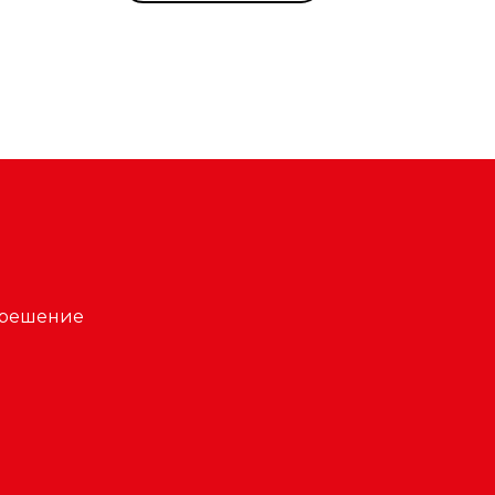
 решение