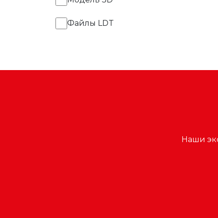
Файлы LDT
Наши эк