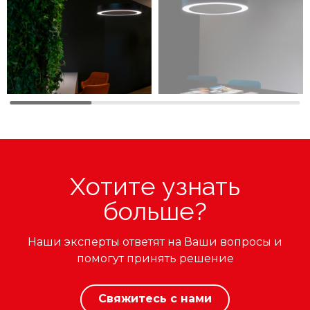
Хотите узнать
больше?
Наши эксперты ответят на Ваши вопросы и
помогут принять решение
Свяжитесь с нами