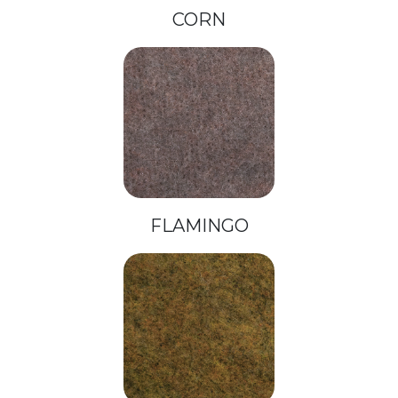
CORN
FLAMINGO