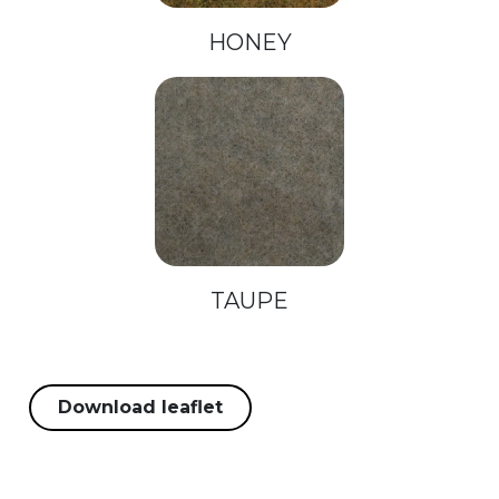
HONEY
TAUPE
Download leaflet