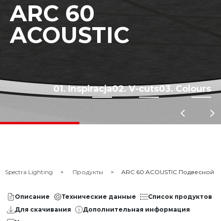
ARC 60
ACOUSTIC
01. Inspiracja
02. V-cuts
03. Colours
Spectra Lighting
Продукты
ARC 60 ACOUSTIC Подвесной
Описание
Технические данные
Список продуктов
Для скачивания
Дополнительная информация