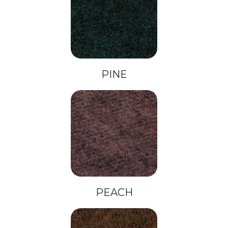
PINE
PEACH