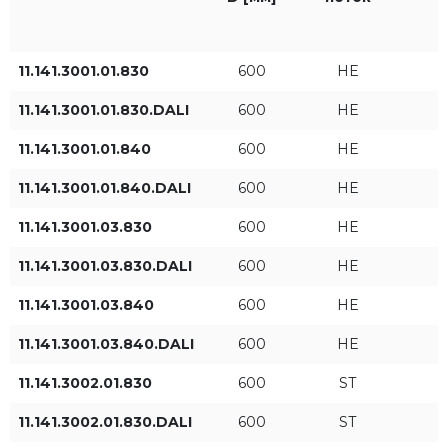
830
IP20
11.141.3001.01.830
600
HE
840
11.141.3001.01.830.DALI
600
HE
11.141.3001.01.840
600
HE
Диаметр [мм]
Световой поток
11.141.3001.01.840.DALI
600
HE
HE
11.141.3001.03.830
600
HE
ST
11.141.3001.03.830.DALI
600
HE
11.141.3001.03.840
600
HE
HO
11.141.3001.03.840.DALI
600
HE
11.141.3002.01.830
600
ST
Мощность светильника
Световой поток
[Вт]
светильника [лм]
11.141.3002.01.830.DALI
600
ST