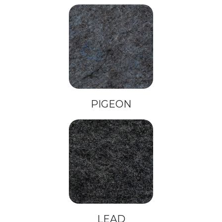
PIGEON
LEAD