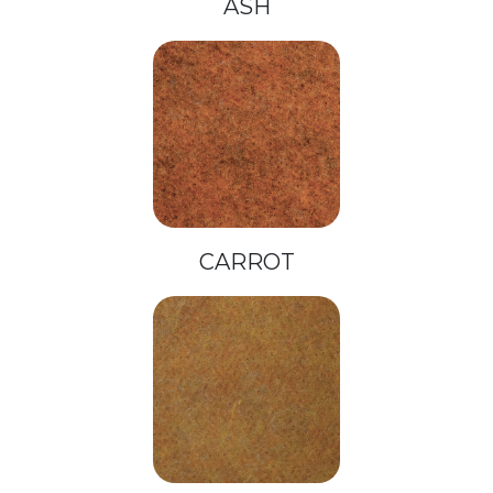
ASH
CARROT