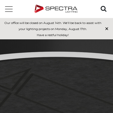
Our office will be closed on August 14th. We’ll be back to assist with
×
your lighting projects on Monday, August 17th.
Have a restful holiday!