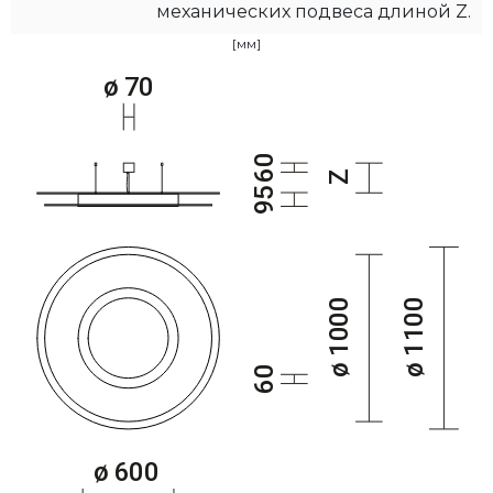
механических подвеса длиной Z.
[мм]