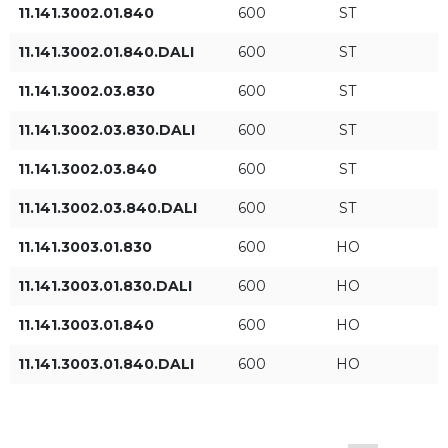
11.141.3002.01.840
600
ST
11.141.3002.01.840.DALI
600
ST
11.141.3002.03.830
600
ST
11.141.3002.03.830.DALI
600
ST
Тип управления
11.141.3002.03.840
600
ST
ON/OFF
11.141.3002.03.840.DALI
600
ST
DALI
11.141.3003.01.830
600
HO
11.141.3003.01.830.DALI
600
HO
11.141.3003.01.840
600
ПРИМЕНИТЬ ФИЛЬТРЫ
HO
11.141.3003.01.840.DALI
600
HO