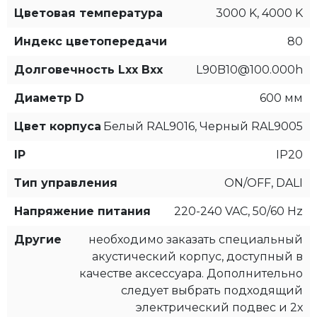
Цветовая температура
3000 K, 4000 K
Индекс цветопередачи
80
Долговечность Lxx Bxx
L90B10@100.000h
Диаметр D
600 мм
Цвет корпуса
Белый RAL9016, Черный RAL9005
IP
IP20
Тип управления
ON/OFF, DALI
Напряжение питания
220-240 VAC, 50/60 Hz
Другие
необходимо заказать специальный
акустический корпус, доступный в
качестве аксессуара. Дополнительно
следует выбрать подходящий
электрический подвес и 2х